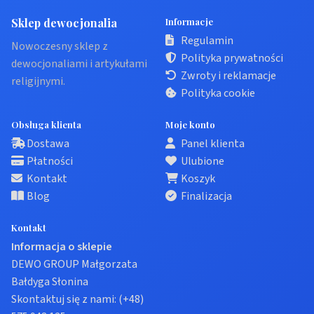
Sklep dewocjonalia
Informacje
Regulamin
Nowoczesny sklep z
Polityka prywatności
dewocjonaliami i artykułami
Zwroty i reklamacje
religijnymi.
Polityka cookie
Obsługa klienta
Moje konto
Dostawa
Panel klienta
Płatności
Ulubione
Kontakt
Koszyk
Blog
Finalizacja
Kontakt
Informacja o sklepie
DEWO GROUP Małgorzata
Bałdyga Słonina
Skontaktuj się z nami:
(+48)