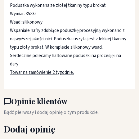
Poduszka wykonana ze złotej tkaniny typu brokat
Wymiar: 35×35
Wsad :silikonowy
Wspaniałe hafty zdobiące poduszkę procesyjną wykonano z
najwyższej jakości nici. Poduszka uszyta jest z lekkiej tkaniny
typu złoty brokat. W komplecie silikonowy wsad.
Serdecznie polecamy haftowane poduszki na procesję i na
dary
Towar na zamówienie 2 tygodnie.
Opinie klientów
Bądź pierwszy i dodaj opinię o tym produkcie.
Dodaj opinię