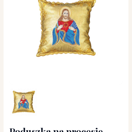
Poduszka na procesję - Serce Jezusa - Poduszki procesyjne - 
Poduszka na procesję -