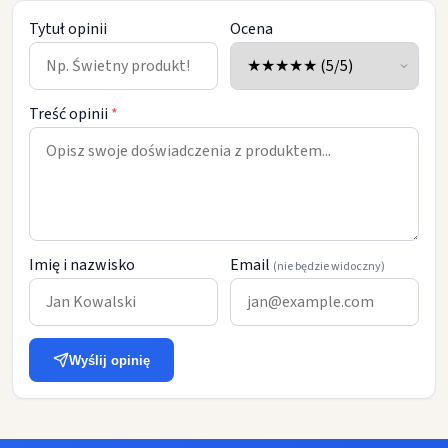
Tytuł opinii
Ocena
Treść opinii
*
Imię i nazwisko
Email
(nie będzie widoczny)
Wyślij opinię