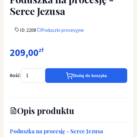
Serce Jezusa
ID: 2208
Poduszki procesyjne
209,00
zł
Ilość:
Dodaj do koszyka
Opis produktu
Poduszka
na
procesję -
Serce
Jezusa