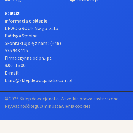
Kontakt
Informacja o sklepie
DEWO GROUP Małgorzata
Bałdyga Słonina
Skontaktuj się z nami:
(+48)
575 948 125
Firma czynna od pn.-pt.
9.00–16.00
E-mail:
biuro@sklepdewocjonalia.com.pl
© 2026 Sklep dewocjonalia. Wszelkie prawa zastrzeżone.
Prywatność
Regulamin
Ustawienia cookies