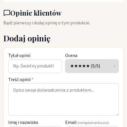
Opinie klientów
Bądź pierwszy i dodaj opinię o tym produkcie.
Dodaj opinię
Tytuł opinii
Ocena
Treść opinii
*
Imię i nazwisko
Email
(nie będzie widoczny)