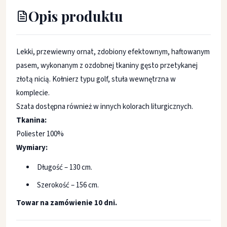
Opis produktu
Lekki, przewiewny ornat, zdobiony efektownym, haftowanym
pasem, wykonanym z ozdobnej tkaniny gęsto przetykanej
złotą nicią. Kołnierz typu golf, stuła wewnętrzna w
komplecie.
Szata dostępna również w innych kolorach liturgicznych.
Tkanina:
Poliester 100%
Wymiary:
Długość – 130 cm.
Szerokość – 156 cm.
Towar na zamówienie 10 dni.