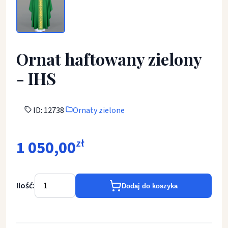
Ornat haftowany zielony
- IHS
ID: 12738
Ornaty zielone
1 050,00
zł
Ilość:
Dodaj do koszyka