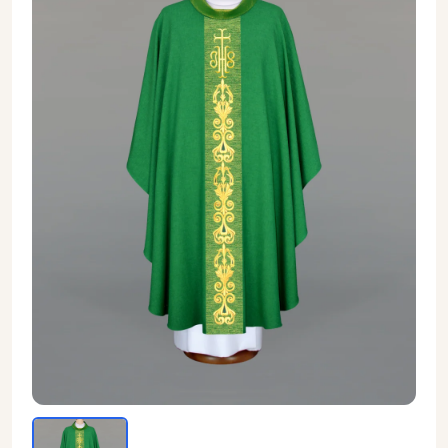
Ornat haftowany zielony - IHS - Ornaty zielone