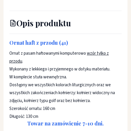
Opis produktu
Ornat haft z przodu (41)
Ornat z pasam haftowanymi komputerowo
wzór tylko z
przodu
.
Wykonany z lekkiego i przyjemnego w dotyku materiału.
W komplecie stuła wewnętrzna.
Dostępny we wszystkich kolorach liturgicznych oraz we
wszystkich zakończeniach kołnierzy: kołnierz widoczny na
zdjęciu, kołnierz typu golf oraz bez kołnierza.
Szerokość ornatu: 160 cm
Długość: 130 cm
Towar na zamówienie 7-10 dni.