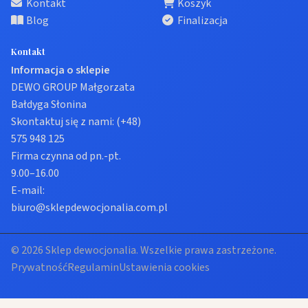
Kontakt
Koszyk
Blog
Finalizacja
Kontakt
Informacja o sklepie
DEWO GROUP Małgorzata
Bałdyga Słonina
Skontaktuj się z nami:
(+48)
575 948 125
Firma czynna od pn.-pt.
9.00–16.00
E-mail:
biuro@sklepdewocjonalia.com.pl
© 2026 Sklep dewocjonalia. Wszelkie prawa zastrzeżone.
Prywatność
Regulamin
Ustawienia cookies