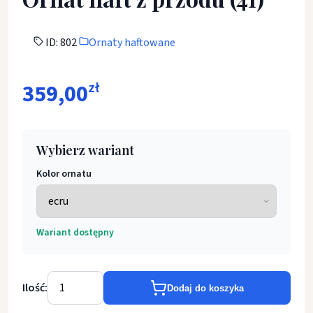
ID: 802
Ornaty haftowane
359,00
zł
Wybierz wariant
Kolor ornatu
Wariant dostępny
Ilość:
Dodaj do koszyka