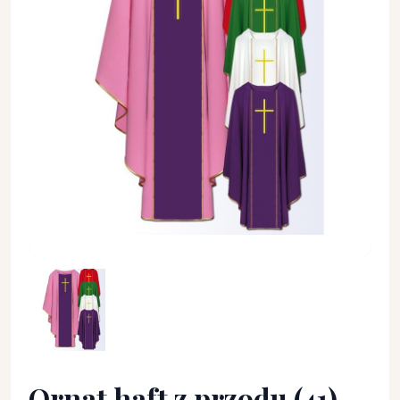
Ornat haft z przodu (41) - Ornaty haftowane - Ornat haft z pr
Ornat haft z przodu (41)