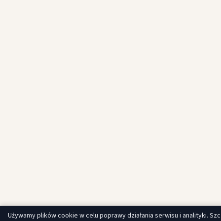
Używamy plików cookie w celu poprawy działania serwisu i analityki. Sz