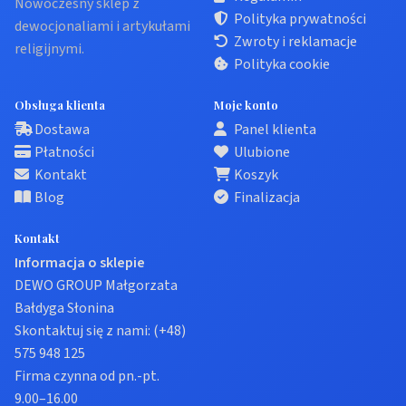
Nowoczesny sklep z
Polityka prywatności
dewocjonaliami i artykułami
Zwroty i reklamacje
religijnymi.
Polityka cookie
Obsługa klienta
Moje konto
Dostawa
Panel klienta
Płatności
Ulubione
Kontakt
Koszyk
Blog
Finalizacja
Kontakt
Informacja o sklepie
DEWO GROUP Małgorzata
Bałdyga Słonina
Skontaktuj się z nami:
(+48)
575 948 125
Firma czynna od pn.-pt.
9.00–16.00