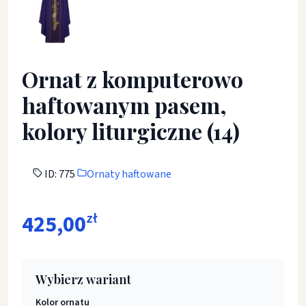
Ornat z komputerowo
haftowanym pasem,
kolory liturgiczne (14)
ID: 775
Ornaty haftowane
425,00
zł
Wybierz wariant
Kolor ornatu