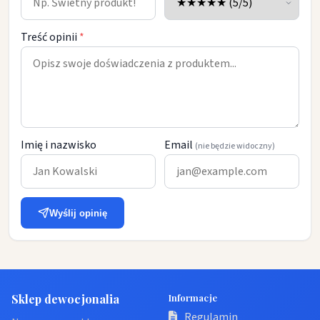
Treść opinii
*
Imię i nazwisko
Email
(nie będzie widoczny)
Wyślij opinię
Sklep dewocjonalia
Informacje
Regulamin