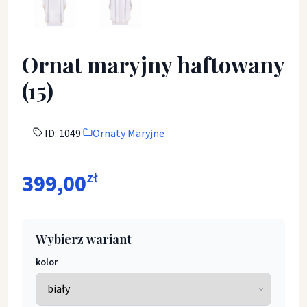
Ornat maryjny haftowany
(15)
ID: 1049
Ornaty Maryjne
399,00
zł
Wybierz wariant
kolor