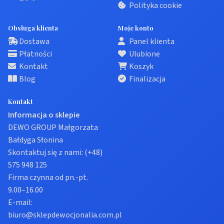
Polityka cookie
Obsługa klienta
Moje konto
Dostawa
Panel klienta
Płatności
Ulubione
Kontakt
Koszyk
Blog
Finalizacja
Kontakt
Informacja o sklepie
DEWO GROUP Małgorzata
Bałdyga Słonina
Skontaktuj się z nami:
(+48)
575 948 125
Firma czynna od pn.-pt.
9.00–16.00
E-mail:
biuro@sklepdewocjonalia.com.pl