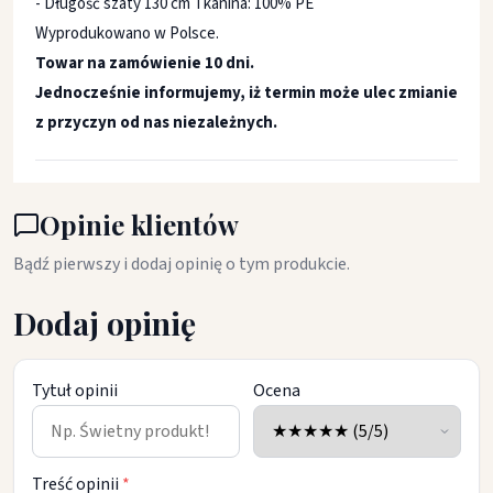
- Długość szaty 130 cm Tkanina: 100% PE
Wyprodukowano w Polsce.
Towar na zamówienie 10 dni.
Jednocześnie informujemy, iż termin może ulec zmianie
z przyczyn od nas niezależnych.
Opinie klientów
Bądź pierwszy i dodaj opinię o tym produkcie.
Dodaj opinię
Tytuł opinii
Ocena
Treść opinii
*