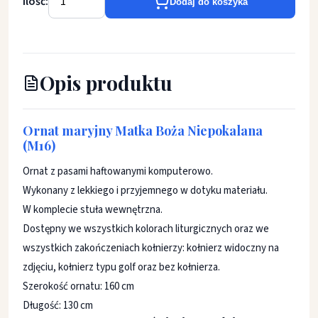
Ilość:
Dodaj do koszyka
Opis produktu
Ornat maryjny Matka Boża Niepokalana
(M16)
Ornat z pasami haftowanymi komputerowo.
Wykonany z lekkiego i przyjemnego w dotyku materiału.
W komplecie stuła wewnętrzna.
Dostępny we wszystkich kolorach liturgicznych oraz we
wszystkich zakończeniach kołnierzy: kołnierz widoczny na
zdjęciu, kołnierz typu golf oraz bez kołnierza.
Szerokość ornatu: 160 cm
Długość: 130 cm