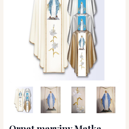
Ornat maryjny Matka Boża Niepokalana (M16) - Ornaty Maryj
Ornat maryjny Matka