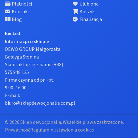
Płatności
Ulubione
Kontakt
Koszyk
Blog
Finalizacja
Kontakt
Informacja o sklepie
DEWO GROUP Małgorzata
Bałdyga Słonina
Skontaktuj się z nami:
(+48)
575 948 125
Firma czynna od pn.-pt.
9.00–16.00
E-mail:
biuro@sklepdewocjonalia.com.pl
© 2026 Sklep dewocjonalia. Wszelkie prawa zastrzeżone.
Prywatność
Regulamin
Ustawienia cookies