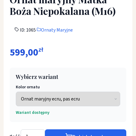
Boża Niepokalana (M16)
ID: 1065
Ornaty Maryjne
599,00
zł
Wybierz wariant
Kolor ornatu
Wariant dostępny