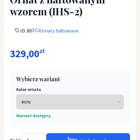
wzorem (IHS-2)
ID: 807
Ornaty haftowane
329,00
zł
Wybierz wariant
Kolor ornatu
Wariant dostępny