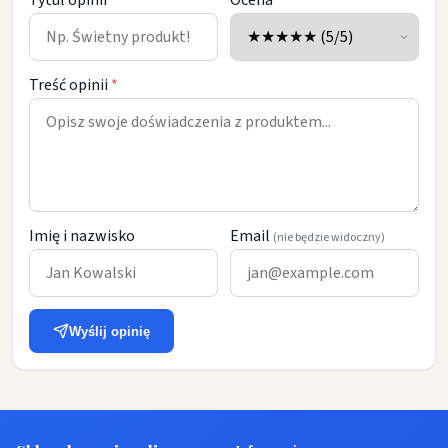
Tytuł opinii
Ocena
Treść opinii
*
Imię i nazwisko
Email
(nie będzie widoczny)
Wyślij opinię