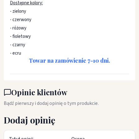
Dostępne kolory:
- zielony
- czerwony
- różowy
- fioletowy
- czarny
- ecru
Towar na zamówienie 7-10 dni.
Opinie klientów
Bądź pierwszy i dodaj opinię o tym produkcie.
Dodaj opinię