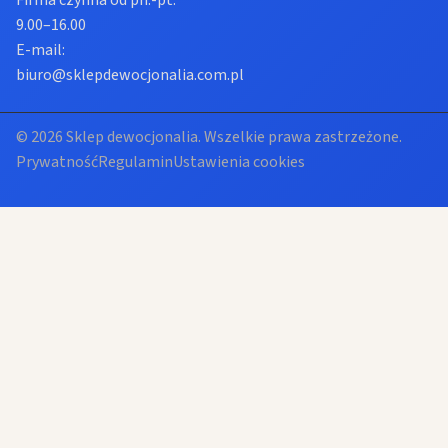
Firma czynna od pn.-pt.
9.00–16.00
E-mail:
biuro@sklepdewocjonalia.com.pl
© 2026 Sklep dewocjonalia. Wszelkie prawa zastrzeżone.
Prywatność
Regulamin
Ustawienia cookies