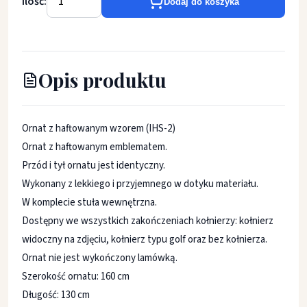
Ilość:
Dodaj do koszyka
Opis produktu
Ornat z haftowanym wzorem (IHS-2)
Ornat z haftowanym emblematem.
Przód i tył ornatu jest identyczny.
Wykonany z lekkiego i przyjemnego w dotyku materiału.
W komplecie stuła wewnętrzna.
Dostępny we wszystkich zakończeniach kołnierzy: kołnierz
widoczny na zdjęciu, kołnierz typu golf oraz bez kołnierza.
Ornat nie jest wykończony lamówką.
Szerokość ornatu: 160 cm
Długość: 130 cm