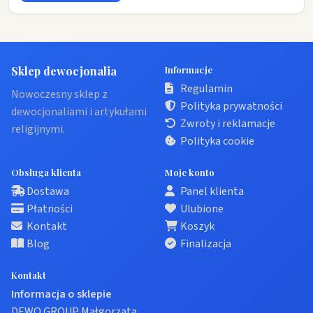
Sklep dewocjonalia
Informacje
Regulamin
Nowoczesny sklep z
Polityka prywatności
dewocjonaliami i artykułami
Zwroty i reklamacje
religijnymi.
Polityka cookie
Obsługa klienta
Moje konto
Dostawa
Panel klienta
Płatności
Ulubione
Kontakt
Koszyk
Blog
Finalizacja
Kontakt
Informacja o sklepie
DEWO GROUP Małgorzata