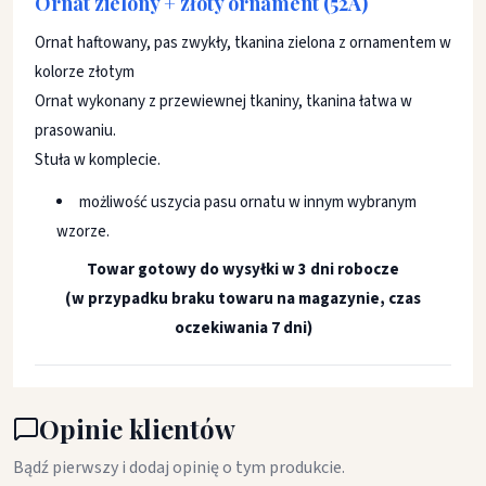
Ornat zielony + złoty ornament (52A)
Ornat haftowany, pas zwykły, tkanina zielona z ornamentem w
kolorze złotym
Ornat wykonany z przewiewnej tkaniny, tkanina łatwa w
prasowaniu.
Stuła w komplecie.
możliwość uszycia pasu ornatu w innym wybranym
wzorze.
Towar gotowy do wysyłki w 3 dni robocze
(w przypadku braku towaru na magazynie, czas
oczekiwania 7 dni)
Opinie klientów
Bądź pierwszy i dodaj opinię o tym produkcie.