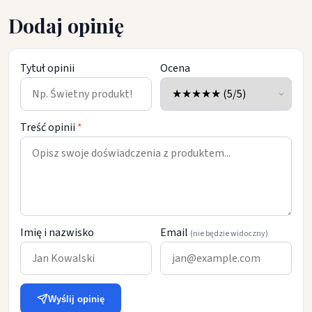
Dodaj opinię
Tytuł opinii
Ocena
Treść opinii
*
Imię i nazwisko
Email
(nie będzie widoczny)
Wyślij opinię