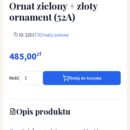
Ornat zielony + złoty
ornament (52A)
ID: 2253
Ornaty zielone
485,00
zł
Ilość:
Dodaj do koszyka
Opis produktu