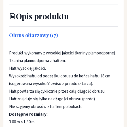
Opis produktu
Obrus ołtarzowy (17)
Produkt wykonany z wysokiej jakości tkaniny plamoodpornej.
Tkanina plamoodporna z haftem.
Haft wysokiej jakości.
Wysokość haftu od początku obrusu do końca haftu 18 cm
(sugerowana wysokość zwisu z przodu ołtarza).
Haft powtarza się cyklicznie przez całą długość obrusu.
Haft znajduje się tylko na długości obrusu (przód).
Nie szyjemy obrusów z haftem po bokach.
Dostępne rozmiary:
3.00 m × 1,30 m