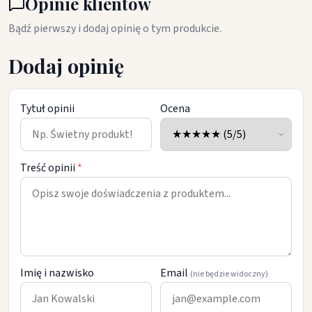
Opinie klientów
Bądź pierwszy i dodaj opinię o tym produkcie.
Dodaj opinię
Tytuł opinii
Ocena
Treść opinii
*
Imię i nazwisko
Email
(nie będzie widoczny)