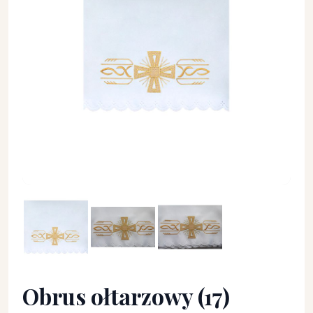
Obrus ołtarzowy (17) - OBRUSY OŁTARZOWE - Obrus ołtarzo
Obrus ołtarzowy (17)