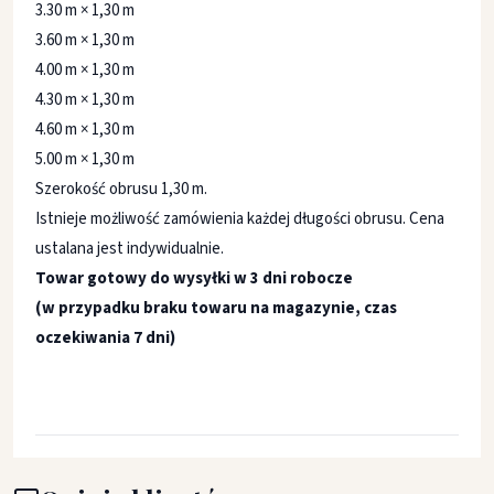
3.30 m × 1,30 m
3.60 m × 1,30 m
4.00 m × 1,30 m
4.30 m × 1,30 m
4.60 m × 1,30 m
5.00 m × 1,30 m
Szerokość obrusu 1,30 m.
Istnieje możliwość zamówienia każdej długości obrusu. Cena
ustalana jest indywidualnie.
Towar gotowy do wysyłki w 3 dni robocze
(w przypadku braku towaru na magazynie, czas
oczekiwania 7 dni)