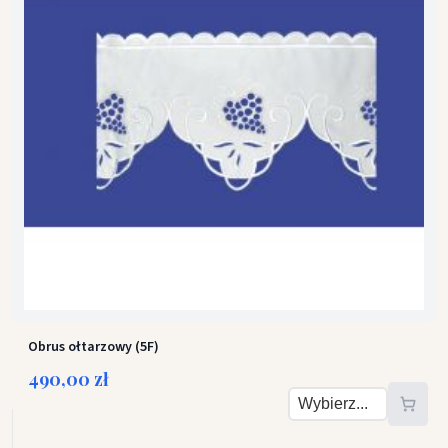
Obrus ołtarzowy (5F)
490,00 zł