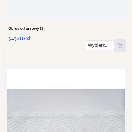
Obrus ołtarzowy (2)
345,00 zł