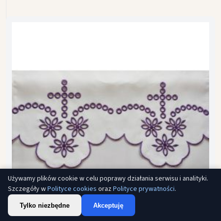
Używamy plików cookie w celu poprawy działania serwisu i analityki.
Szczegóły w
Polityce cookies
oraz
Polityce prywatności
.
Tylko niezbędne
Akceptuję