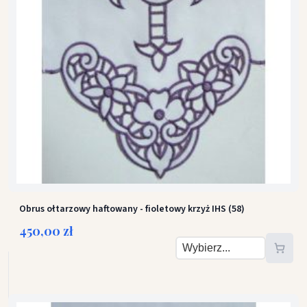
Obrus ołtarzowy haftowany - fioletowy krzyż IHS (58)
450,00 zł