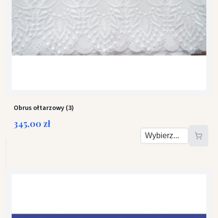
Obrus ołtarzowy (3)
345,00 zł