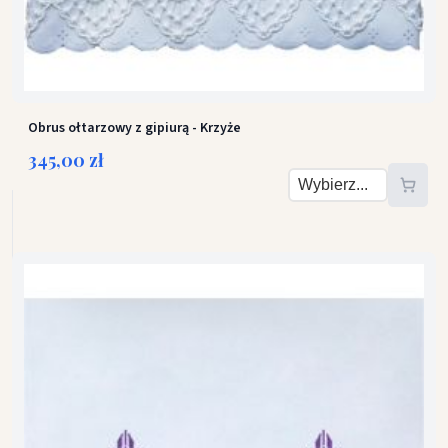
Obrus ołtarzowy z gipiurą - Krzyże
345,00 zł