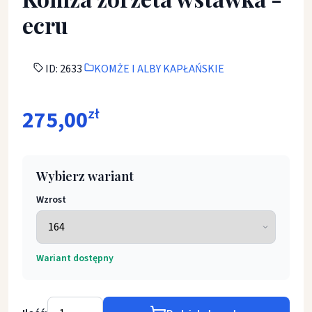
ecru
ID: 2633
KOMŻE I ALBY KAPŁAŃSKIE
275,00
zł
Wybierz wariant
Wzrost
Wariant dostępny