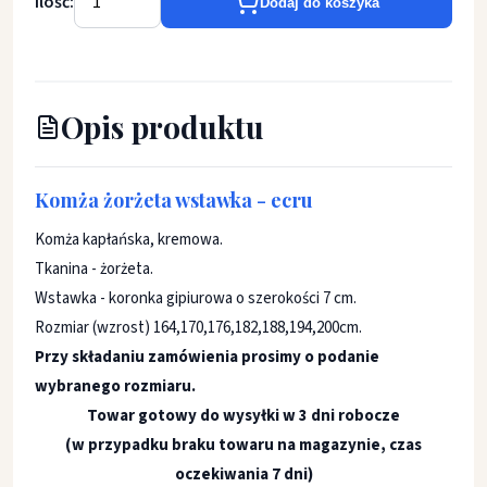
Ilość:
Dodaj do koszyka
Opis produktu
Komża żorżeta wstawka - ecru
Komża kapłańska, kremowa.
Tkanina - żorżeta.
Wstawka - koronka gipiurowa o szerokości 7 cm.
Rozmiar (wzrost) 164,170,176,182,188,194,200cm.
Przy składaniu zamówienia prosimy o podanie
wybranego rozmiaru.
Towar gotowy do wysyłki w 3 dni robocze
(w przypadku braku towaru na magazynie, czas
oczekiwania 7 dni)