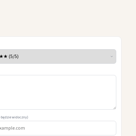
e będzie widoczny)