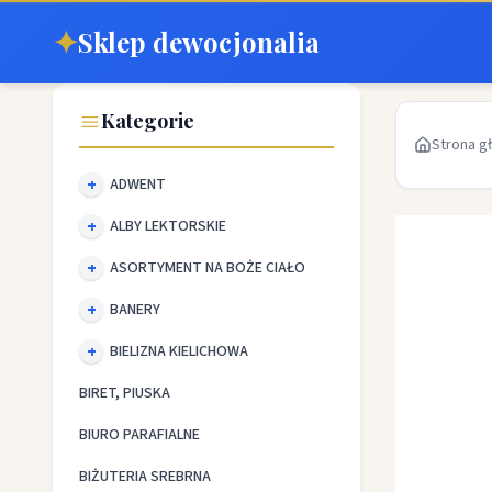
✦
Sklep dewocjonalia
Kategorie
Strona g
ADWENT
ALBY LEKTORSKIE
ASORTYMENT NA BOŻE CIAŁO
BANERY
BIELIZNA KIELICHOWA
BIRET, PIUSKA
BIURO PARAFIALNE
BIŻUTERIA SREBRNA