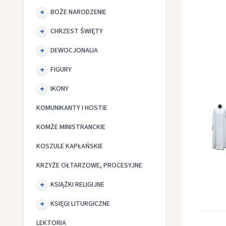
BOŻE NARODZENIE
CHRZEST ŚWIĘTY
DEWOCJONALIA
FIGURY
IKONY
Alba ka
KOMUNIKANTY I HOSTIE
KOMŻE MINISTRANCKIE
KOSZULE KAPŁAŃSKIE
KRZYŻE OŁTARZOWE, PROCESYJNE
KSIĄŻKI RELIGIJNE
KSIĘGI LITURGICZNE
LEKTORIA