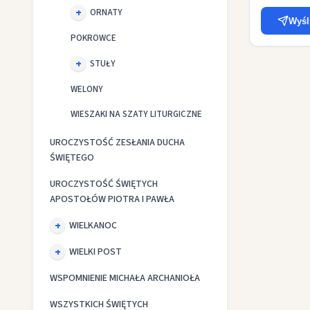
ORNATY
Wyśl
POKROWCE
STUŁY
WELONY
WIESZAKI NA SZATY LITURGICZNE
UROCZYSTOŚĆ ZESŁANIA DUCHA
ŚWIĘTEGO
UROCZYSTOŚĆ ŚWIĘTYCH
APOSTOŁÓW PIOTRA I PAWŁA
WIELKANOC
WIELKI POST
WSPOMNIENIE MICHAŁA ARCHANIOŁA
WSZYSTKICH ŚWIĘTYCH