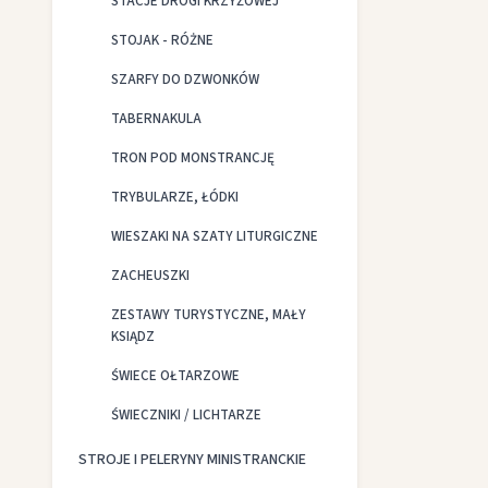
STACJE DROGI KRZYŻOWEJ
STOJAK - RÓŻNE
SZARFY DO DZWONKÓW
TABERNAKULA
TRON POD MONSTRANCJĘ
TRYBULARZE, ŁÓDKI
WIESZAKI NA SZATY LITURGICZNE
ZACHEUSZKI
ZESTAWY TURYSTYCZNE, MAŁY
KSIĄDZ
ŚWIECE OŁTARZOWE
ŚWIECZNIKI / LICHTARZE
STROJE I PELERYNY MINISTRANCKIE