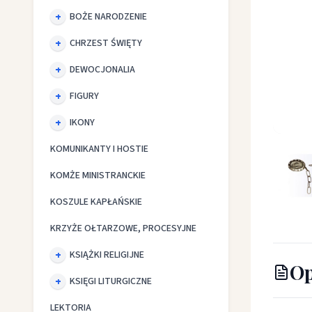
BOŻE NARODZENIE
CHRZEST ŚWIĘTY
DEWOCJONALIA
FIGURY
IKONY
Klamra -
KOMUNIKANTY I HOSTIE
KOMŻE MINISTRANCKIE
KOSZULE KAPŁAŃSKIE
KRZYŻE OŁTARZOWE, PROCESYJNE
KSIĄŻKI RELIGIJNE
Op
KSIĘGI LITURGICZNE
LEKTORIA