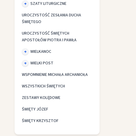
SZATY LITURGICZNE
UROCZYSTOŚĆ ZESŁANIA DUCHA
ŚWIĘTEGO
UROCZYSTOŚĆ ŚWIĘTYCH
APOSTOŁÓW PIOTRA I PAWŁA
WIELKANOC
WIELKI POST
WSPOMNIENIE MICHAŁA ARCHANIOŁA
WSZYSTKICH ŚWIĘTYCH
ZESTAWY KOLĘDOWE
ŚWIĘTY JÓZEF
ŚWIĘTY KRZYSZTOF