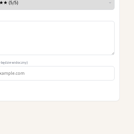
e będzie widoczny)