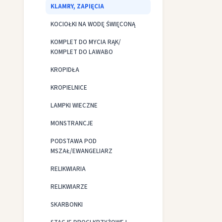
KLAMRY, ZAPIĘCIA
KOCIOŁKI NA WODĘ ŚWIĘCONĄ
KOMPLET DO MYCIA RĄK/
KOMPLET DO LAWABO
KROPIDŁA
KROPIELNICE
LAMPKI WIECZNE
MONSTRANCJE
PODSTAWA POD
MSZAŁ/EWANGELIARZ
RELIKWIARIA
RELIKWIARZE
SKARBONKI