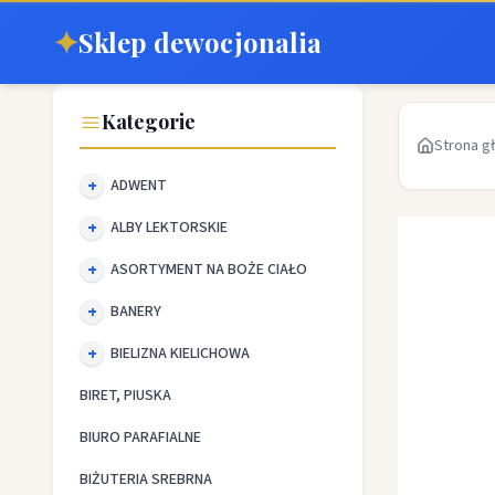
✦
Sklep dewocjonalia
Kategorie
Strona g
ADWENT
ALBY LEKTORSKIE
ASORTYMENT NA BOŻE CIAŁO
BANERY
BIELIZNA KIELICHOWA
BIRET, PIUSKA
BIURO PARAFIALNE
BIŻUTERIA SREBRNA