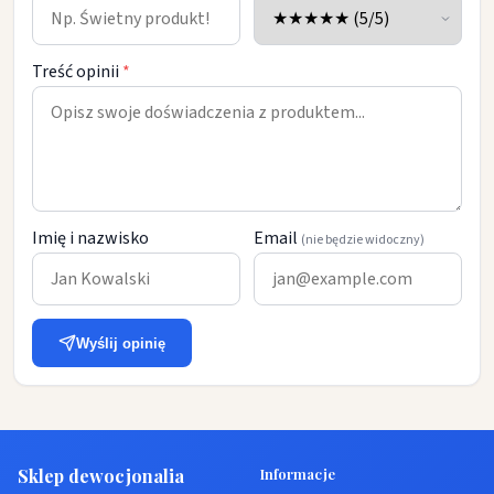
Treść opinii
*
Imię i nazwisko
Email
(nie będzie widoczny)
Wyślij opinię
Sklep dewocjonalia
Informacje