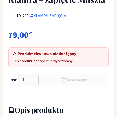
ID: 230
KLAMRY, ZAPIĘCIA
79,00
zł
⚠️ Produkt chwilowo niedostępny
Ten produkt jest obecnie wyprzedany.
Ilość:
Niedostępny
Opis produktu