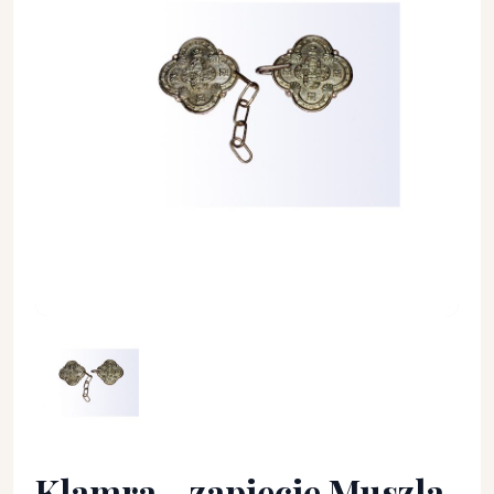
Klamra - zapięcie Muszla - KLAMRY, ZAPIĘCIA - Klamra - zapi
Klamra - zapięcie Muszla