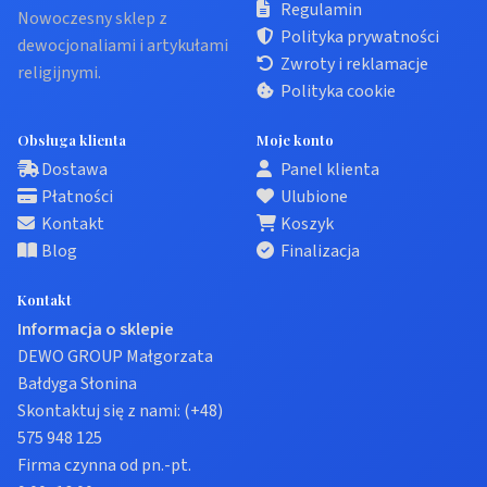
Regulamin
Nowoczesny sklep z
Polityka prywatności
dewocjonaliami i artykułami
Zwroty i reklamacje
religijnymi.
Polityka cookie
Obsługa klienta
Moje konto
Dostawa
Panel klienta
Płatności
Ulubione
Kontakt
Koszyk
Blog
Finalizacja
Kontakt
Informacja o sklepie
DEWO GROUP Małgorzata
Bałdyga Słonina
Skontaktuj się z nami:
(+48)
575 948 125
Firma czynna od pn.-pt.