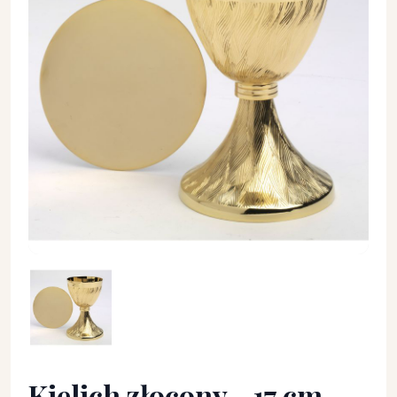
Kielich złocony - 17 cm. - KIELICHY MSZALNE - Kielich złocony
Kielich złocony - 17 cm.