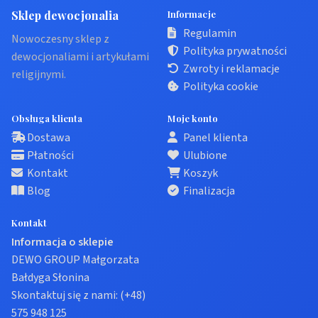
Sklep dewocjonalia
Informacje
Regulamin
Nowoczesny sklep z
Polityka prywatności
dewocjonaliami i artykułami
Zwroty i reklamacje
religijnymi.
Polityka cookie
Obsługa klienta
Moje konto
Dostawa
Panel klienta
Płatności
Ulubione
Kontakt
Koszyk
Blog
Finalizacja
Kontakt
Informacja o sklepie
DEWO GROUP Małgorzata
Bałdyga Słonina
Skontaktuj się z nami:
(+48)
575 948 125