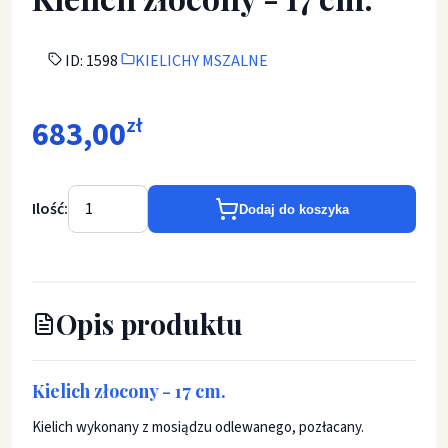
ID: 1598
KIELICHY MSZALNE
683,00
zł
Ilość:
Dodaj do koszyka
Opis produktu
Kielich złocony - 17 cm.
Kielich wykonany z mosiądzu odlewanego, pozłacany.