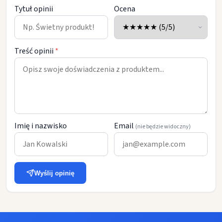
Tytuł opinii
Ocena
Treść opinii
*
Imię i nazwisko
Email
(nie będzie widoczny)
Wyślij opinię