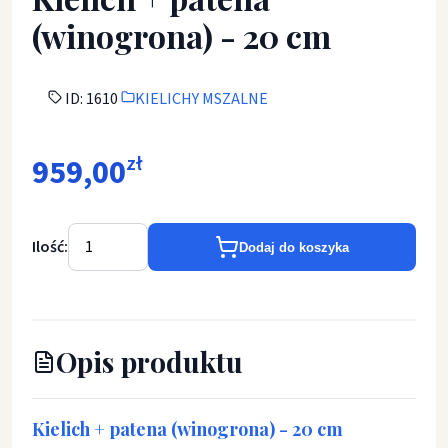
(winogrona) - 20 cm
ID: 1610
KIELICHY MSZALNE
959,00
zł
Ilość:
Dodaj do koszyka
Opis produktu
Kielich + patena (winogrona) - 20 cm