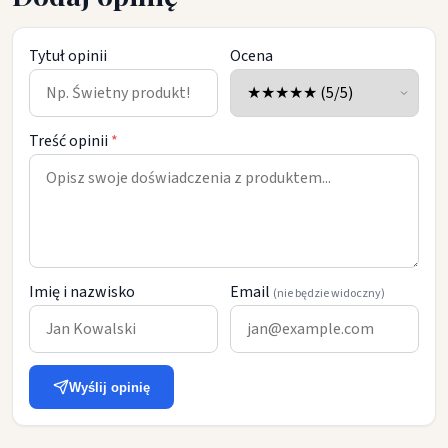
Tytuł opinii
Ocena
Treść opinii
*
Imię i nazwisko
Email
(nie będzie widoczny)
Wyślij opinię