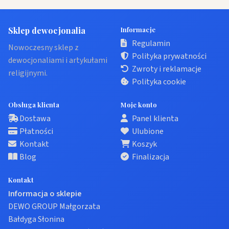
Sklep dewocjonalia
Informacje
Regulamin
Nowoczesny sklep z
Polityka prywatności
dewocjonaliami i artykułami
Zwroty i reklamacje
religijnymi.
Polityka cookie
Obsługa klienta
Moje konto
Dostawa
Panel klienta
Płatności
Ulubione
Kontakt
Koszyk
Blog
Finalizacja
Kontakt
Informacja o sklepie
DEWO GROUP Małgorzata
Bałdyga Słonina