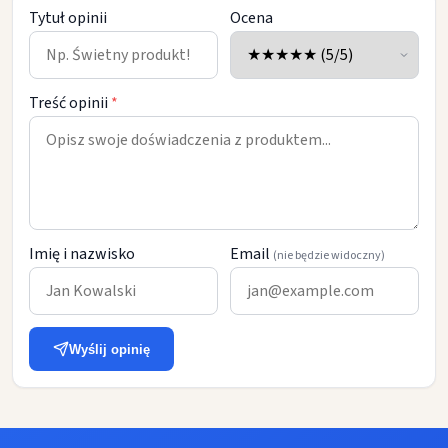
Tytuł opinii
Ocena
Treść opinii
*
Imię i nazwisko
Email
(nie będzie widoczny)
Wyślij opinię