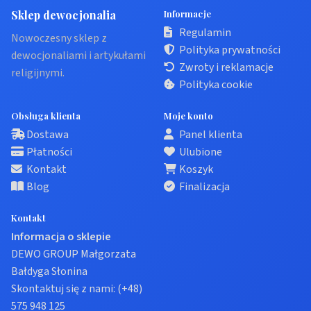
Sklep dewocjonalia
Informacje
Regulamin
Nowoczesny sklep z
Polityka prywatności
dewocjonaliami i artykułami
Zwroty i reklamacje
religijnymi.
Polityka cookie
Obsługa klienta
Moje konto
Dostawa
Panel klienta
Płatności
Ulubione
Kontakt
Koszyk
Blog
Finalizacja
Kontakt
Informacja o sklepie
DEWO GROUP Małgorzata
Bałdyga Słonina
Skontaktuj się z nami:
(+48)
575 948 125