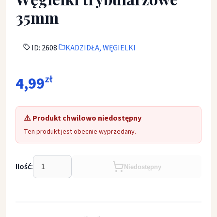
35mm
ID: 2608
KADZIDŁA, WĘGIELKI
4,99
zł
⚠️ Produkt chwilowo niedostępny
Ten produkt jest obecnie wyprzedany.
Ilość:
Niedostępny