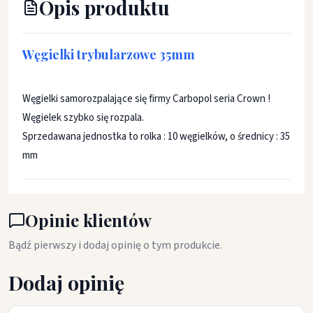
Opis produktu
Węgielki trybularzowe 35mm
Węgielki samorozpalające się firmy Carbopol seria Crown !
Węgielek szybko się rozpala.
Sprzedawana jednostka to rolka : 10 węgielków, o średnicy : 35
mm
Opinie klientów
Bądź pierwszy i dodaj opinię o tym produkcie.
Dodaj opinię