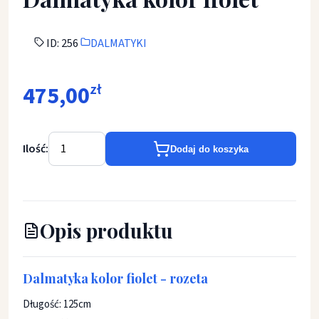
ID: 256
DALMATYKI
475,00
zł
Ilość:
Dodaj do koszyka
Opis produktu
Dalmatyka kolor fiolet - rozeta
Długość: 125cm