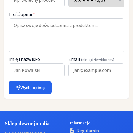
Treść opinii
*
Imię i nazwisko
Email
(nie będzie widoczny)
Wyślij opinię
Sklep dewocjonalia
Informacje
Regulamin