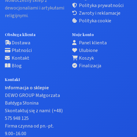
Nowoczesny sklep z
Polityka prywatności
dewocjonaliami i artykułami
Zwroty i reklamacje
religijnymi.
Polityka cookie
Obsługa klienta
Moje konto
Dostawa
Panel klienta
Płatności
Ulubione
Kontakt
Koszyk
Blog
Finalizacja
Kontakt
Informacja o sklepie
DEWO GROUP Małgorzata
Bałdyga Słonina
Skontaktuj się z nami:
(+48)
575 948 125
Firma czynna od pn.-pt.
9.00–16.00