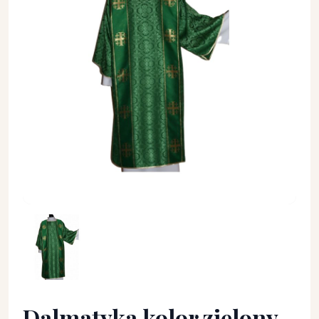
Dalmatyka kolor zielony - DALMATYKI - Dalmatyka kolor zie
Dalmatyka kolor zielony