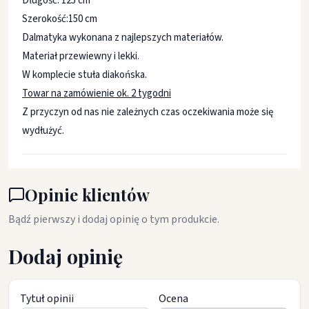
Długość: 125 cm
Szerokość:150 cm
Dalmatyka wykonana z najlepszych materiałów.
Materiał przewiewny i lekki.
W komplecie stuła diakońska.
Towar na zamówienie ok. 2 tygodni
Z przyczyn od nas nie zależnych czas oczekiwania może się
wydłużyć.
Opinie klientów
Bądź pierwszy i dodaj opinię o tym produkcie.
Dodaj opinię
Tytuł opinii
Ocena