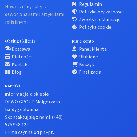
Regulamin
Nowoczesny sklep z
Polityka prywatności
dewocjonaliami i artykułami
Zwroty i reklamacje
religijnymi.
Polityka cookie
Obsługa klienta
Moje konto
Dostawa
Panel klienta
Płatności
Ulubione
Kontakt
Koszyk
Blog
Finalizacja
Kontakt
Informacja o sklepie
DEWO GROUP Małgorzata
Bałdyga Słonina
Skontaktuj się z nami:
(+48)
575 948 125
Firma czynna od pn.-pt.