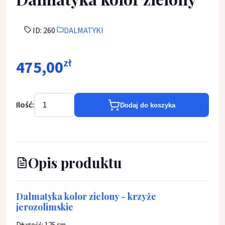
ID: 260
DALMATYKI
475,00
zł
Ilość:
Dodaj do koszyka
Opis produktu
Dalmatyka kolor zielony - krzyże
jerozolimskie