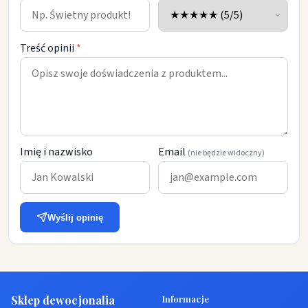
Treść opinii
*
Imię i nazwisko
Email
(nie będzie widoczny)
Wyślij opinię
Sklep dewocjonalia
Informacje