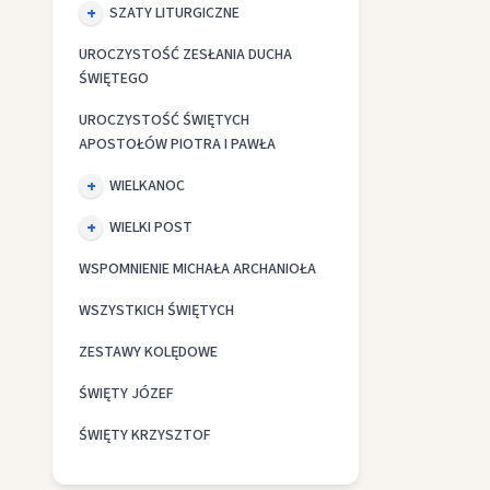
SZATY LITURGICZNE
UROCZYSTOŚĆ ZESŁANIA DUCHA
ŚWIĘTEGO
UROCZYSTOŚĆ ŚWIĘTYCH
APOSTOŁÓW PIOTRA I PAWŁA
WIELKANOC
WIELKI POST
WSPOMNIENIE MICHAŁA ARCHANIOŁA
WSZYSTKICH ŚWIĘTYCH
ZESTAWY KOLĘDOWE
ŚWIĘTY JÓZEF
ŚWIĘTY KRZYSZTOF