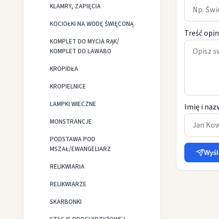
KLAMRY, ZAPIĘCIA
KOCIOŁKI NA WODĘ ŚWIĘCONĄ
Treść opin
KOMPLET DO MYCIA RĄK/
KOMPLET DO LAWABO
KROPIDŁA
KROPIELNICE
LAMPKI WIECZNE
Imię i naz
MONSTRANCJE
PODSTAWA POD
MSZAŁ/EWANGELIARZ
Wyśl
RELIKWIARIA
RELIKWIARZE
SKARBONKI