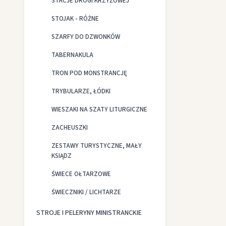
STACJE DROGI KRZYŻOWEJ
STOJAK - RÓŻNE
SZARFY DO DZWONKÓW
TABERNAKULA
TRON POD MONSTRANCJĘ
TRYBULARZE, ŁÓDKI
WIESZAKI NA SZATY LITURGICZNE
ZACHEUSZKI
ZESTAWY TURYSTYCZNE, MAŁY
KSIĄDZ
ŚWIECE OŁTARZOWE
ŚWIECZNIKI / LICHTARZE
STROJE I PELERYNY MINISTRANCKIE