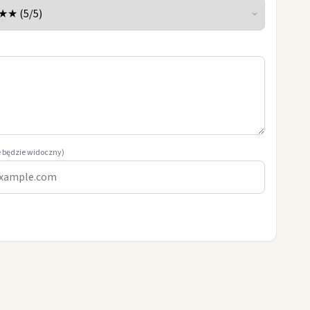
e będzie widoczny)