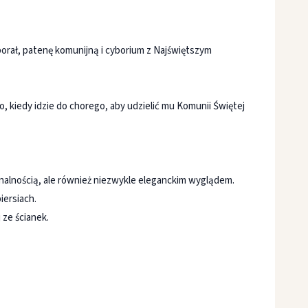
orał, patenę komunijną i cyborium z Najświętszym
o, kiedy idzie do chorego, aby udzielić mu Komunii Świętej
nalnością, ale również niezwykle eleganckim wyglądem.
iersiach.
 ze ścianek.