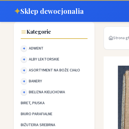
✦
Sklep dewocjonalia
Kategorie
Strona g
ADWENT
ALBY LEKTORSKIE
ASORTYMENT NA BOŻE CIAŁO
BANERY
BIELIZNA KIELICHOWA
BIRET, PIUSKA
BIURO PARAFIALNE
BIŻUTERIA SREBRNA