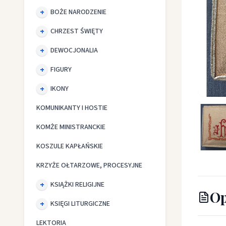
BOŻE NARODZENIE
CHRZEST ŚWIĘTY
DEWOCJONALIA
FIGURY
IKONY
Bursa d
KOMUNIKANTY I HOSTIE
KOMŻE MINISTRANCKIE
KOSZULE KAPŁAŃSKIE
KRZYŻE OŁTARZOWE, PROCESYJNE
KSIĄŻKI RELIGIJNE
Op
KSIĘGI LITURGICZNE
LEKTORIA