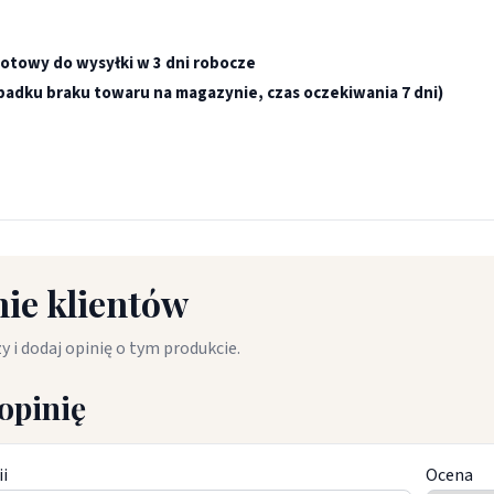
otowy do wysyłki w 3 dni robocze
padku braku towaru na magazynie, czas oczekiwania 7 dni)
ie klientów
y i dodaj opinię o tym produkcie.
opinię
ii
Ocena