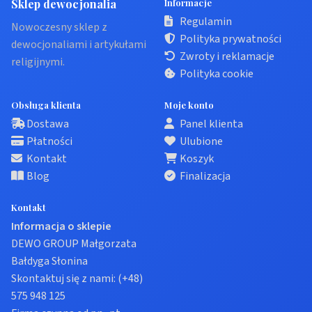
Sklep dewocjonalia
Informacje
Regulamin
Nowoczesny sklep z
Polityka prywatności
dewocjonaliami i artykułami
Zwroty i reklamacje
religijnymi.
Polityka cookie
Obsługa klienta
Moje konto
Dostawa
Panel klienta
Płatności
Ulubione
Kontakt
Koszyk
Blog
Finalizacja
Kontakt
Informacja o sklepie
DEWO GROUP Małgorzata
Bałdyga Słonina
Skontaktuj się z nami:
(+48)
575 948 125