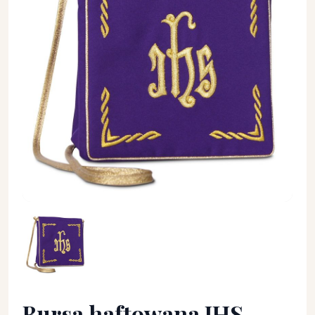
Bursa haftowana IHS - fiolet (B) - BURSY, ZESTAWY DO CHORYC
Bursa haftowana IHS -