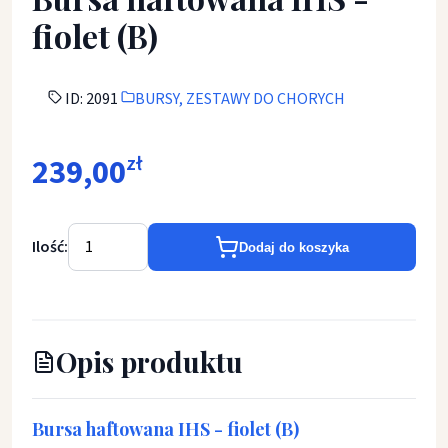
fiolet (B)
ID: 2091
BURSY, ZESTAWY DO CHORYCH
239,00
zł
Ilość:
Dodaj do koszyka
Opis produktu
Bursa haftowana IHS - fiolet (B)