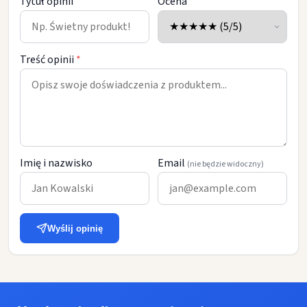
Tytuł opinii
Ocena
Treść opinii
*
Imię i nazwisko
Email
(nie będzie widoczny)
Wyślij opinię