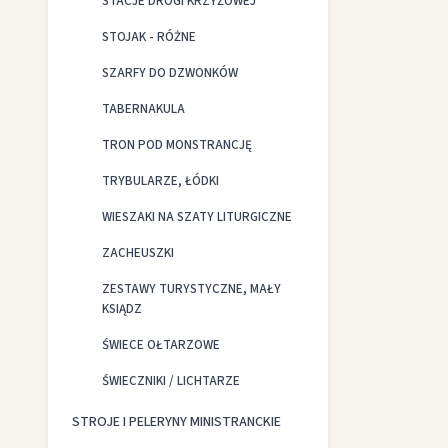
STACJE DROGI KRZYŻOWEJ
STOJAK - RÓŻNE
SZARFY DO DZWONKÓW
TABERNAKULA
TRON POD MONSTRANCJĘ
TRYBULARZE, ŁÓDKI
WIESZAKI NA SZATY LITURGICZNE
ZACHEUSZKI
ZESTAWY TURYSTYCZNE, MAŁY
KSIĄDZ
ŚWIECE OŁTARZOWE
ŚWIECZNIKI / LICHTARZE
STROJE I PELERYNY MINISTRANCKIE