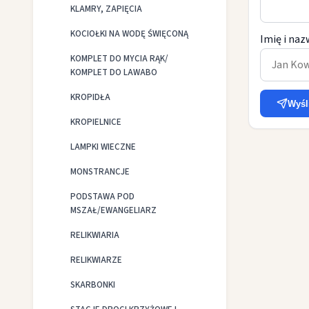
KLAMRY, ZAPIĘCIA
KOCIOŁKI NA WODĘ ŚWIĘCONĄ
Imię i naz
KOMPLET DO MYCIA RĄK/
KOMPLET DO LAWABO
KROPIDŁA
Wyśl
KROPIELNICE
LAMPKI WIECZNE
MONSTRANCJE
PODSTAWA POD
MSZAŁ/EWANGELIARZ
RELIKWIARIA
RELIKWIARZE
SKARBONKI