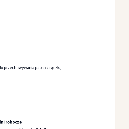
 do przechowywania paten z rączką.
dni robocze