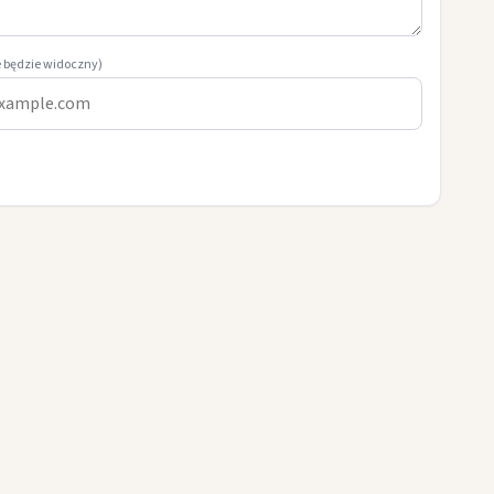
e będzie widoczny)