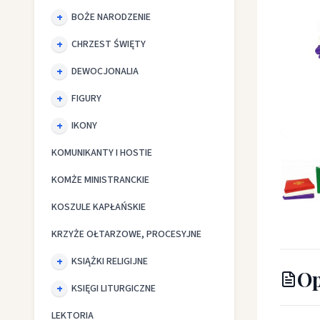
BOŻE NARODZENIE
CHRZEST ŚWIĘTY
DEWOCJONALIA
FIGURY
IKONY
Bursa c
KOMUNIKANTY I HOSTIE
KOMŻE MINISTRANCKIE
KOSZULE KAPŁAŃSKIE
KRZYŻE OŁTARZOWE, PROCESYJNE
KSIĄŻKI RELIGIJNE
Op
KSIĘGI LITURGICZNE
LEKTORIA