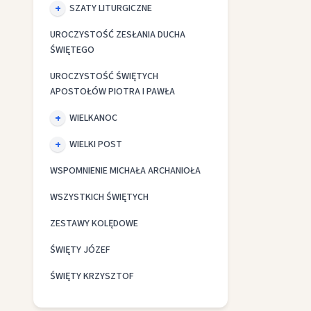
SZATY LITURGICZNE
UROCZYSTOŚĆ ZESŁANIA DUCHA
ŚWIĘTEGO
UROCZYSTOŚĆ ŚWIĘTYCH
APOSTOŁÓW PIOTRA I PAWŁA
WIELKANOC
WIELKI POST
WSPOMNIENIE MICHAŁA ARCHANIOŁA
WSZYSTKICH ŚWIĘTYCH
ZESTAWY KOLĘDOWE
ŚWIĘTY JÓZEF
ŚWIĘTY KRZYSZTOF