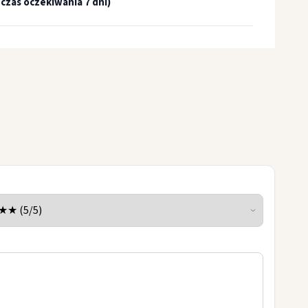
czas oczekiwania 7 dni)