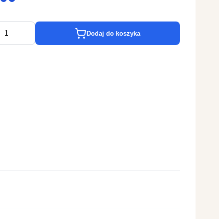
Dodaj do koszyka
a na pateny