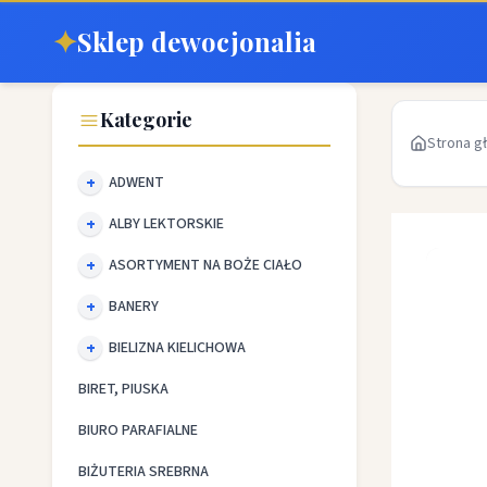
✦
Sklep dewocjonalia
Kategorie
Strona g
ADWENT
ALBY LEKTORSKIE
ASORTYMENT NA BOŻE CIAŁO
BANERY
BIELIZNA KIELICHOWA
BIRET, PIUSKA
BIURO PARAFIALNE
BIŻUTERIA SREBRNA