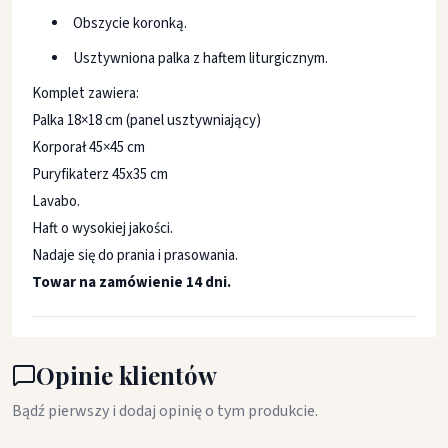
Obszycie koronką.
Usztywniona palka z haftem liturgicznym.
Komplet zawiera:
Palka 18×18 cm (panel usztywniający)
Korporał 45×45 cm
Puryfikaterz 45x35 cm
Lavabo.
Haft o wysokiej jakości.
Nadaje się do prania i prasowania.
Towar na zamówienie 14 dni.
Opinie klientów
Bądź pierwszy i dodaj opinię o tym produkcie.