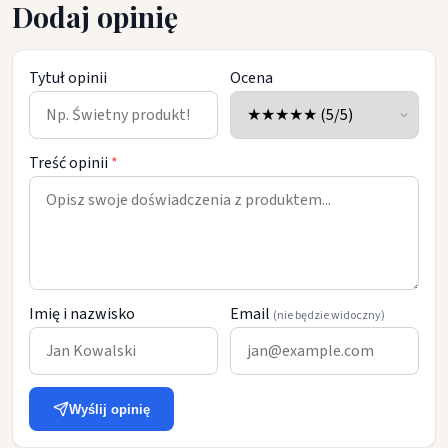
Dodaj opinię
Tytuł opinii
Ocena
Treść opinii
*
Imię i nazwisko
Email
(nie będzie widoczny)
Wyślij opinię