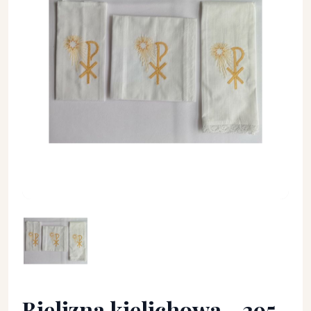
Bielizna kielichowa - 395 - Bawełna 100% - Bielizna kielichow
Bielizna kielichowa - 395