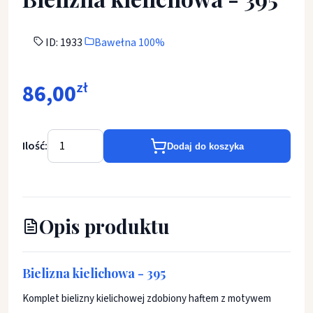
ID: 1933
Bawełna 100%
86,00
zł
Ilość:
Dodaj do koszyka
Opis produktu
Bielizna kielichowa - 395
Komplet bielizny kielichowej zdobiony haftem z motywem