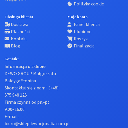
Polityka cookie
Obsługa klienta
Moje konto
Dostawa
Panel klienta
Płatności
Ulubione
Kontakt
Koszyk
Blog
Finalizacja
Kontakt
Informacja o sklepie
DEWO GROUP Małgorzata
Bałdyga Słonina
Skontaktuj się z nami:
(+48)
575 948 125
Firma czynna od pn.-pt.
9.00–16.00
E-mail:
biuro@sklepdewocjonalia.com.pl