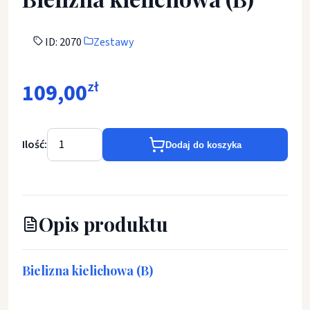
ID: 2070
Zestawy
109,00
zł
Ilość:
Dodaj do koszyka
Opis produktu
Bielizna kielichowa (B)