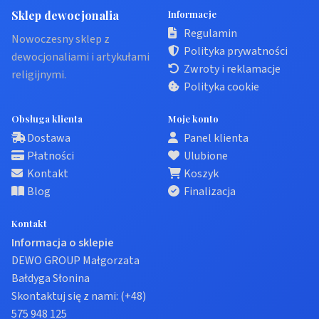
Sklep dewocjonalia
Informacje
Regulamin
Nowoczesny sklep z
Polityka prywatności
dewocjonaliami i artykułami
Zwroty i reklamacje
religijnymi.
Polityka cookie
Obsługa klienta
Moje konto
Dostawa
Panel klienta
Płatności
Ulubione
Kontakt
Koszyk
Blog
Finalizacja
Kontakt
Informacja o sklepie
DEWO GROUP Małgorzata
Bałdyga Słonina
Skontaktuj się z nami:
(+48)
575 948 125