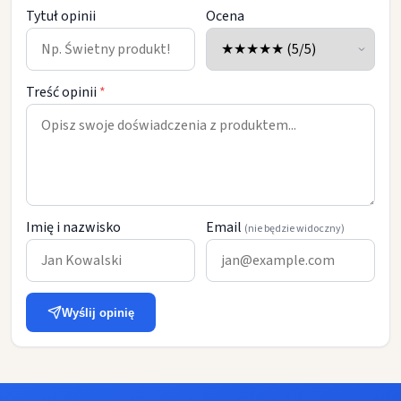
Tytuł opinii
Ocena
Treść opinii
*
Imię i nazwisko
Email
(nie będzie widoczny)
Wyślij opinię