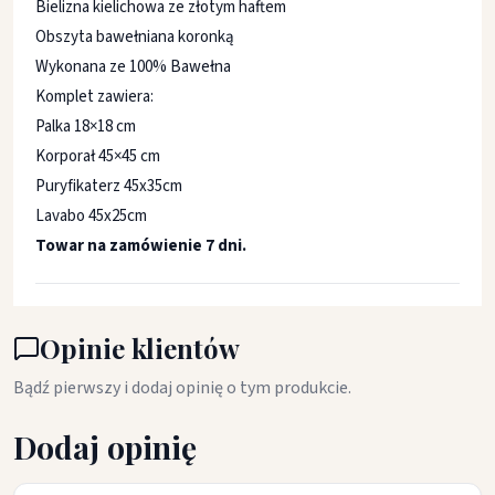
Bielizna kielichowa ze złotym haftem
Obszyta bawełniana koronką
Wykonana ze 100% Bawełna
Komplet zawiera:
Palka 18×18 cm
Korporał 45×45 cm
Puryfikaterz 45x35cm
Lavabo 45x25cm
Towar na zamówienie 7 dni.
Opinie klientów
Bądź pierwszy i dodaj opinię o tym produkcie.
Dodaj opinię