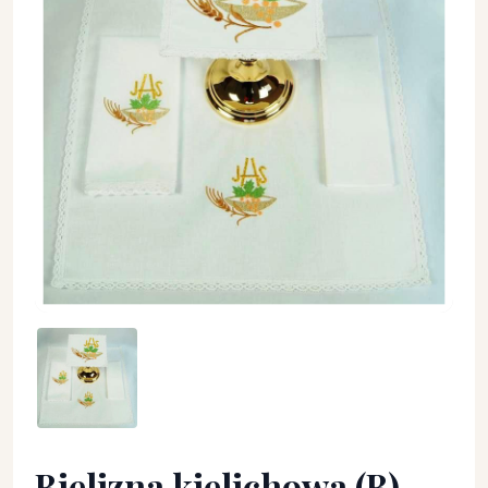
Bielizna kielichowa (B) - Zestawy - Bielizna kielichowa (12)
Bielizna kielichowa (B)