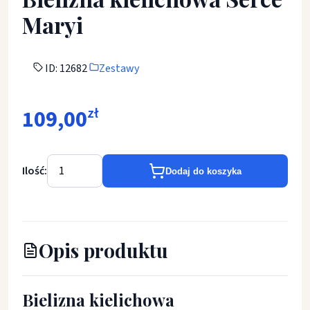
Maryi
ID: 12682
Zestawy
109,00
zł
Ilość:
Dodaj do koszyka
Opis produktu
Bielizna kielichowa