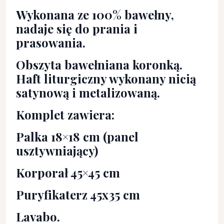
Wykonana ze 100% bawełny,
nadaje się do prania i
prasowania.
Obszyta bawełniana koronką.
Haft liturgiczny wykonany nicią
satynową i metalizowaną.
Komplet zawiera:
Palka 18×18 cm (panel
usztywniający)
Korporał 45×45 cm
Puryfikaterz 45x35 cm
Lavabo.