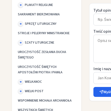
PLAKATY RELIGIJNE
Tytuł opin
SAKRAMENT BIERZMOWANIA
SPRZĘT LITURGICZNY
Treść opin
STROJE I PELERYNY MINISTRANCKIE
SZATY LITURGICZNE
UROCZYSTOŚĆ ZESŁANIA DUCHA
ŚWIĘTEGO
UROCZYSTOŚĆ ŚWIĘTYCH
Imię i naz
APOSTOŁÓW PIOTRA I PAWŁA
WIELKANOC
WIELKI POST
Wyśl
WSPOMNIENIE MICHAŁA ARCHANIOŁA
WSZYSTKICH ŚWIĘTYCH