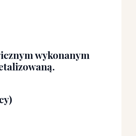
urgicznym wykonanym
etalizowaną.
cy)