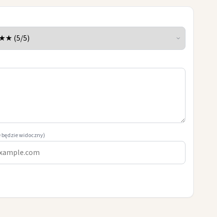
e będzie widoczny)