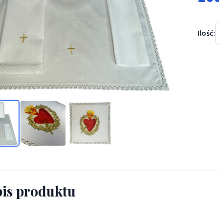
Ilość:
 Serce Pana Jezusa - Zestawy
is produktu