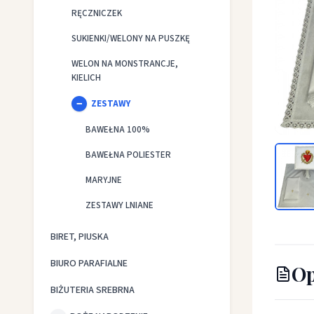
RĘCZNICZEK
SUKIENKI/WELONY NA PUSZKĘ
WELON NA MONSTRANCJE,
KIELICH
ZESTAWY
BAWEŁNA 100%
Bielizna
BAWEŁNA POLIESTER
MARYJNE
ZESTAWY LNIANE
BIRET, PIUSKA
BIURO PARAFIALNE
Op
BIŻUTERIA SREBRNA