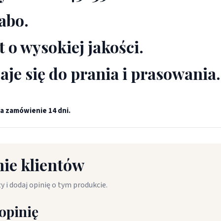
abo.
t o wysokiej jakości.
aje się do prania i prasowania.
a zamówienie 14 dni.
ie klientów
y i dodaj opinię o tym produkcie.
opinię