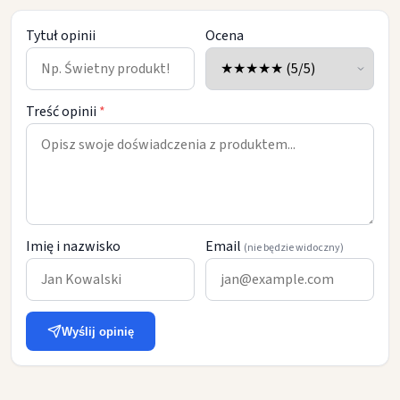
Tytuł opinii
Ocena
Treść opinii
*
Imię i nazwisko
Email
(nie będzie widoczny)
Wyślij opinię