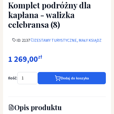
Komplet podróżny dla
kapłana - walizka
celebransa (8)
ID: 2137
ZESTAWY TURYSTYCZNE, MAŁY KSIĄDZ
1 269,00
zł
Ilość:
Dodaj do koszyka
Opis produktu