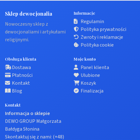
Sklep dewocjonalia
Informacje
Regulamin
Nowoczesny sklep z
Polityka prywatności
dewocjonaliami i artykułami
Zwroty i reklamacje
religijnymi.
Polityka cookie
Obsługa klienta
Moje konto
Dostawa
Panel klienta
Płatności
Ulubione
Kontakt
Koszyk
Blog
Finalizacja
Kontakt
Informacja o sklepie
DEWO GROUP Małgorzata
Bałdyga Słonina
Skontaktuj się z nami:
(+48)