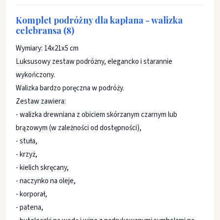
Komplet podróżny dla kapłana - walizka
celebransa (8)
Wymiary: 14x21x5 cm
Luksusowy zestaw podróżny, elegancko i starannie
wykończony.
Walizka bardzo poręczna w podróży.
Zestaw zawiera:
- walizka drewniana z obiciem skórzanym czarnym lub
brązowym (w zależności od dostępności),
- stuła,
- krzyż,
- kielich skręcany,
- naczynko na oleje,
- korporał,
- patena,