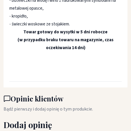
-
buteleczki na wodę i wino z nadrukowanymi symbolami na
metalowej opasce,
- kropidło,
- świeczki woskowe ze stojakiem.
Towar gotowy do wysyłki w 5 dni robocze
(w przypadku braku towaru na magazynie, czas
oczekiwania 14 dni)
Opinie klientów
Bądź pierwszy i dodaj opinię o tym produkcie.
Dodaj opinię