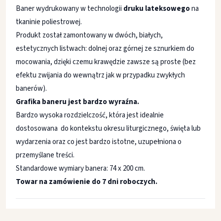
Baner wydrukowany w technologii
druku lateksowego
na
tkaninie poliestrowej.
Produkt został zamontowany w dwóch, białych,
estetycznych listwach: dolnej oraz górnej ze sznurkiem do
mocowania, dzięki czemu krawędzie zawsze są proste (bez
efektu zwijania do wewnątrz jak w przypadku zwykłych
banerów).
Grafika baneru jest bardzo wyraźna.
Bardzo wysoka rozdzielczość, która jest idealnie
dostosowana do kontekstu okresu liturgicznego, święta lub
wydarzenia oraz co jest bardzo istotne, uzupełniona o
przemyślane treści.
Standardowe wymiary banera: 74 x 200 cm.
Towar na zamówienie do 7 dni roboczych.