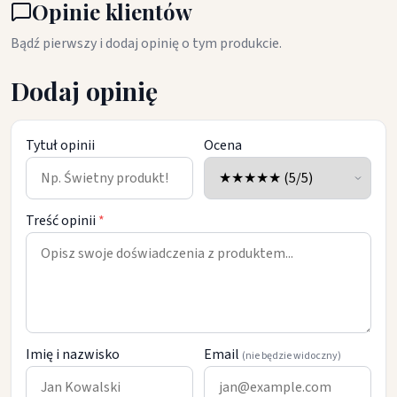
Opinie klientów
Bądź pierwszy i dodaj opinię o tym produkcie.
Dodaj opinię
Tytuł opinii
Ocena
Treść opinii
*
Imię i nazwisko
Email
(nie będzie widoczny)