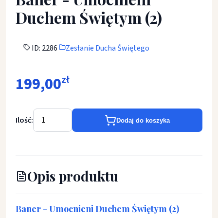
Duchem Świętym (2)
ID: 2286
Zesłanie Ducha Świętego
199,00
zł
Ilość:
Dodaj do koszyka
Opis produktu
Baner - Umocnieni Duchem Świętym (2)