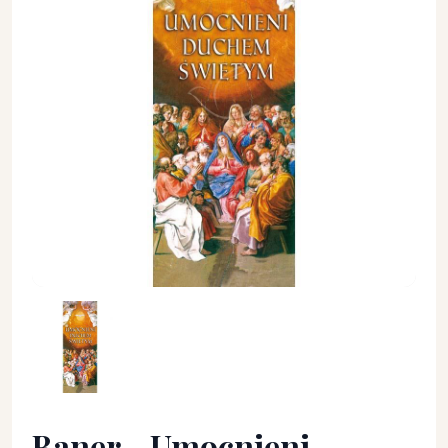
Baner - Umocnieni Duchem Świętym (2) - Zesłanie Ducha Św
Baner - Umocnieni