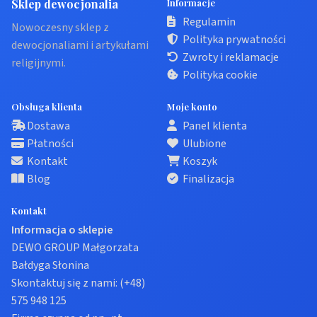
Sklep dewocjonalia
Informacje
Regulamin
Nowoczesny sklep z
Polityka prywatności
dewocjonaliami i artykułami
Zwroty i reklamacje
religijnymi.
Polityka cookie
Obsługa klienta
Moje konto
Dostawa
Panel klienta
Płatności
Ulubione
Kontakt
Koszyk
Blog
Finalizacja
Kontakt
Informacja o sklepie
DEWO GROUP Małgorzata
Bałdyga Słonina
Skontaktuj się z nami:
(+48)
575 948 125