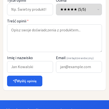
Tytuł opinii
Ocena
Treść opinii
*
Imię i nazwisko
Email
(nie będzie widoczny)
Wyślij opinię