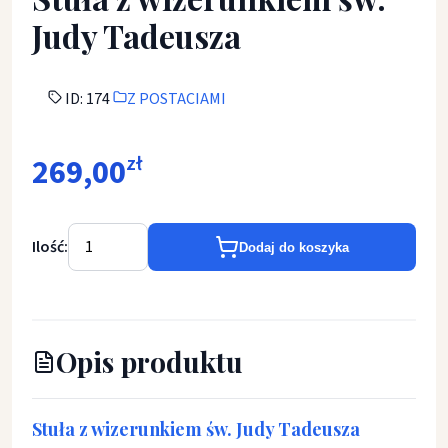
Judy Tadeusza
ID: 174
Z POSTACIAMI
269,00
zł
Ilość:
Dodaj do koszyka
Opis produktu
Stuła z wizerunkiem św. Judy Tadeusza