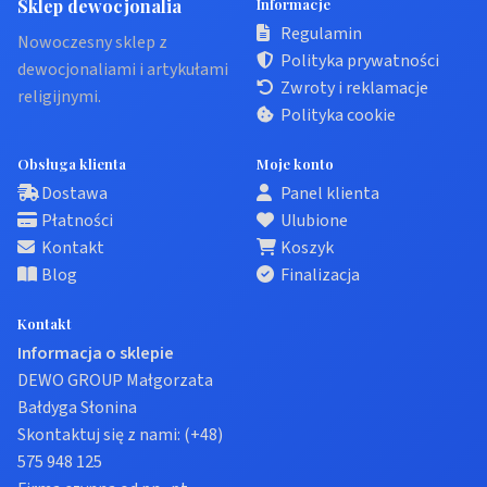
Sklep dewocjonalia
Informacje
Regulamin
Nowoczesny sklep z
Polityka prywatności
dewocjonaliami i artykułami
Zwroty i reklamacje
religijnymi.
Polityka cookie
Obsługa klienta
Moje konto
Dostawa
Panel klienta
Płatności
Ulubione
Kontakt
Koszyk
Blog
Finalizacja
Kontakt
Informacja o sklepie
DEWO GROUP Małgorzata
Bałdyga Słonina
Skontaktuj się z nami:
(+48)
575 948 125