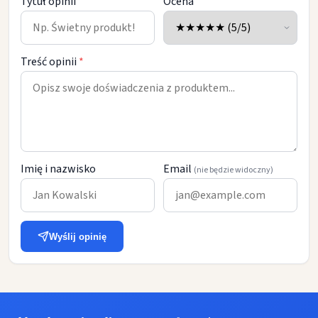
Tytuł opinii
Ocena
Treść opinii
*
Imię i nazwisko
Email
(nie będzie widoczny)
Wyślij opinię