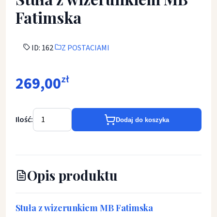
Fatimska
ID: 162
Z POSTACIAMI
269,00
zł
Ilość:
Dodaj do koszyka
Opis produktu
Stuła z wizerunkiem MB Fatimska