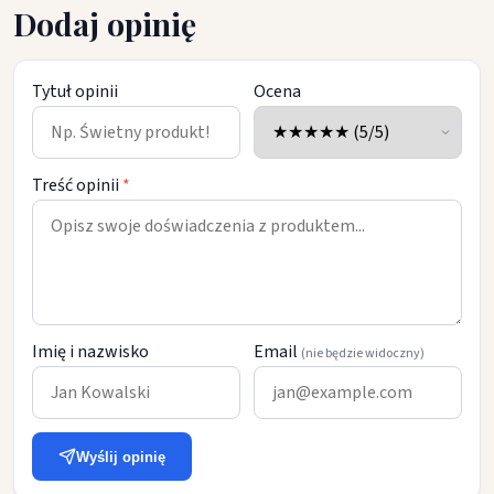
Dodaj opinię
Tytuł opinii
Ocena
Treść opinii
*
Imię i nazwisko
Email
(nie będzie widoczny)
Wyślij opinię