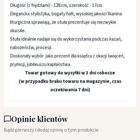
Długość (z frędzlami) - 128 cm, szerokość - 17cm.
Elegancka stylistyka, bogaty haft, wysokiej jakości tkanina
liturgiczna sprawiają, że stuła prezentuje się niezwykle
okazale.
Stuła idealnie nadaje się do wykorzystania podczas kazań,
nabożeństw, procesji.
Doskonały wybór jako prezent dla księdza z okazji święceń,
prymicji, jubileuszu kapłaństwa.
Towar gotowy do wysyłki w 3 dni robocze
(w przypadku braku towaru na magazynie, czas
oczekiwania 7 dni)
Opinie klientów
Bądź pierwszy i dodaj opinię o tym produkcie.