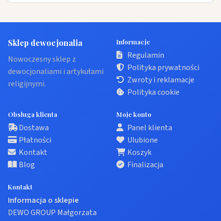
Sklep dewocjonalia
Informacje
Regulamin
Nowoczesny sklep z
Polityka prywatności
dewocjonaliami i artykułami
Zwroty i reklamacje
religijnymi.
Polityka cookie
Obsługa klienta
Moje konto
Dostawa
Panel klienta
Płatności
Ulubione
Kontakt
Koszyk
Blog
Finalizacja
Kontakt
Informacja o sklepie
DEWO GROUP Małgorzata