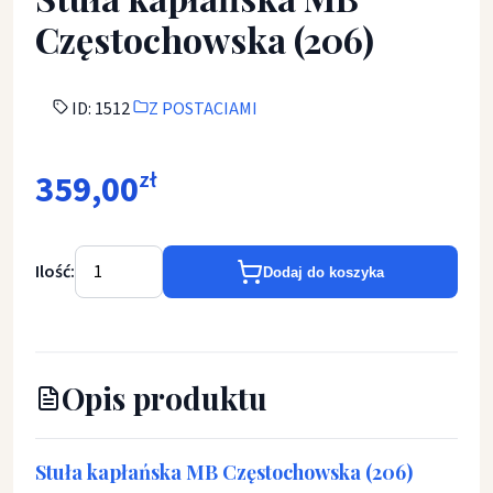
Częstochowska (206)
ID: 1512
Z POSTACIAMI
359,00
zł
Ilość:
Dodaj do koszyka
Opis produktu
Stuła kapłańska MB Częstochowska (206)