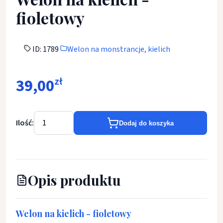
fioletowy
ID: 1789
Welon na monstrancje, kielich
39,00
zł
Ilość:
Dodaj do koszyka
Opis produktu
Welon na kielich - fioletowy