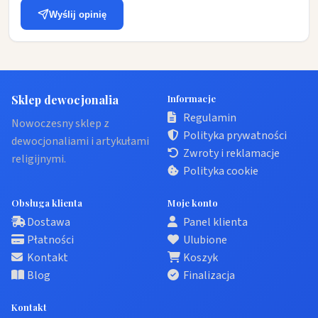
Wyślij opinię
Sklep dewocjonalia
Informacje
Regulamin
Nowoczesny sklep z
Polityka prywatności
dewocjonaliami i artykułami
Zwroty i reklamacje
religijnymi.
Polityka cookie
Obsługa klienta
Moje konto
Dostawa
Panel klienta
Płatności
Ulubione
Kontakt
Koszyk
Blog
Finalizacja
Kontakt