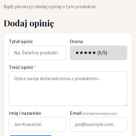
Bądź pierwszy i dodaj opinię o tym produkcie.
Dodaj opinię
Tytuł opinii
Ocena
Treść opinii
*
Imię i nazwisko
Email
(nie będzie widoczny)