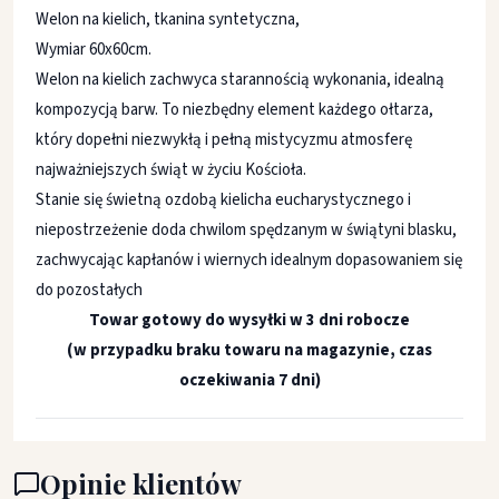
Welon na kielich, tkanina syntetyczna,
Wymiar 60x60cm.
Welon na kielich zachwyca starannością wykonania, idealną
kompozycją barw. To niezbędny element każdego ołtarza,
który dopełni niezwykłą i pełną mistycyzmu atmosferę
najważniejszych świąt w życiu Kościoła.
Stanie się świetną ozdobą kielicha eucharystycznego i
niepostrzeżenie doda chwilom spędzanym w świątyni blasku,
zachwycając kapłanów i wiernych idealnym dopasowaniem się
do pozostałych
Towar gotowy do wysyłki w 3 dni robocze
(w przypadku braku towaru na magazynie, czas
oczekiwania 7 dni)
Opinie klientów