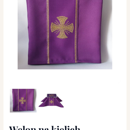
Welon na kielich - fioletowy - Welon na monstrancje, kielich -
Welon na kielich -