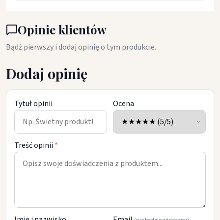
Opinie klientów
Bądź pierwszy i dodaj opinię o tym produkcie.
Dodaj opinię
Tytuł opinii
Ocena
Treść opinii
*
Imię i nazwisko
Email