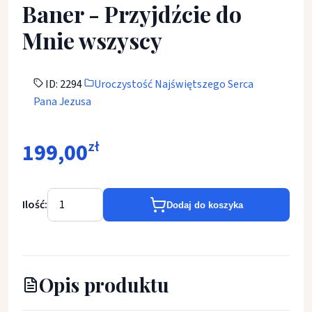
Baner - Przyjdźcie do
Mnie wszyscy
ID: 2294
Uroczystość Najświętszego Serca
Pana Jezusa
199,00
zł
Ilość:
Dodaj do koszyka
Opis produktu