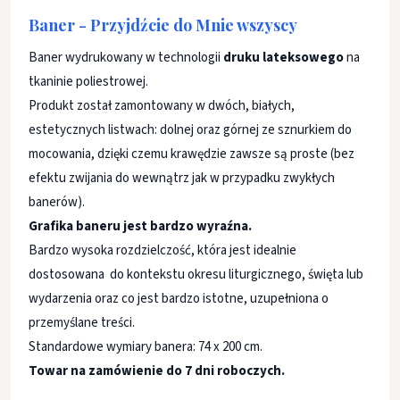
Baner - Przyjdźcie do Mnie wszyscy
Baner wydrukowany w technologii
druku lateksowego
na
tkaninie poliestrowej.
Produkt został zamontowany w dwóch, białych,
estetycznych listwach: dolnej oraz górnej ze sznurkiem do
mocowania, dzięki czemu krawędzie zawsze są proste (bez
efektu zwijania do wewnątrz jak w przypadku zwykłych
banerów).
Grafika baneru jest bardzo wyraźna.
Bardzo wysoka rozdzielczość, która jest idealnie
dostosowana do kontekstu okresu liturgicznego, święta lub
wydarzenia oraz co jest bardzo istotne, uzupełniona o
przemyślane treści.
Standardowe wymiary banera: 74 x 200 cm.
Towar na zamówienie do 7 dni roboczych.