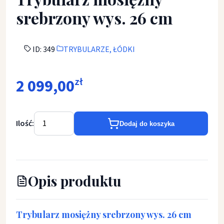
srebrzony wys. 26 cm
ID: 349
TRYBULARZE, ŁÓDKI
2 099,00
zł
Ilość:
Dodaj do koszyka
Opis produktu
Trybularz mosiężny srebrzony wys. 26 cm