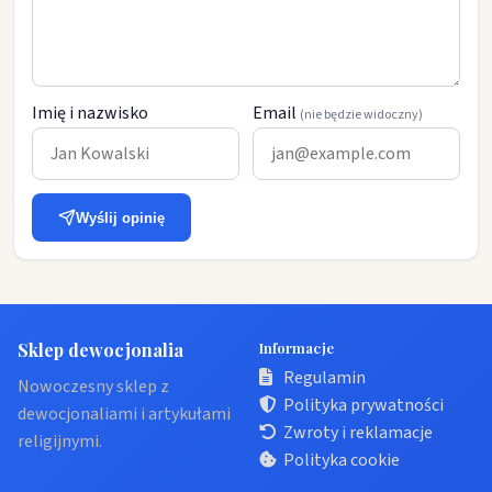
Imię i nazwisko
Email
(nie będzie widoczny)
Wyślij opinię
Sklep dewocjonalia
Informacje
Regulamin
Nowoczesny sklep z
Polityka prywatności
dewocjonaliami i artykułami
Zwroty i reklamacje
religijnymi.
Polityka cookie