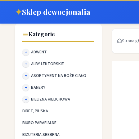
✦
Sklep dewocjonalia
Kategorie
Strona g
ADWENT
ALBY LEKTORSKIE
ASORTYMENT NA BOŻE CIAŁO
BANERY
BIELIZNA KIELICHOWA
BIRET, PIUSKA
BIURO PARAFIALNE
BIŻUTERIA SREBRNA