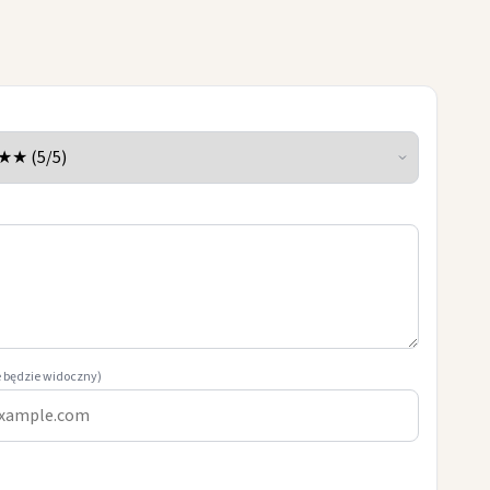
e będzie widoczny)