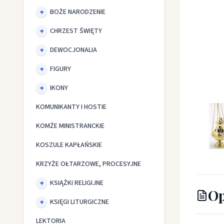
BOŻE NARODZENIE
CHRZEST ŚWIĘTY
DEWOCJONALIA
FIGURY
IKONY
Trybula
KOMUNIKANTY I HOSTIE
KOMŻE MINISTRANCKIE
KOSZULE KAPŁAŃSKIE
KRZYŻE OŁTARZOWE, PROCESYJNE
KSIĄŻKI RELIGIJNE
Op
KSIĘGI LITURGICZNE
LEKTORIA