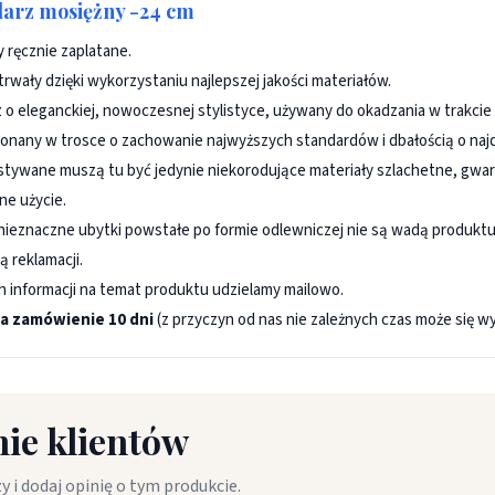
arz mosiężny -24 cm
 ręcznie zaplatane.
 trwały dzięki wykorzystaniu najlepszej jakości materiałów.
 o eleganckiej, nowoczesnej stylistyce, używany do okadzania w trakcie u
onany w trosce o zachowanie najwyższych standardów i dbałością o naj
tywane muszą tu być jedynie niekorodujące materiały szlachetne, gwaran
ne użycie.
nieznaczne ubytki powstałe po formie odlewniczej nie są wadą produktu 
ą reklamacji.
h informacji na temat produktu udzielamy mailowo.
a zamówienie 10 dni
(z przyczyn od nas nie zależnych czas może się wy
ie klientów
y i dodaj opinię o tym produkcie.