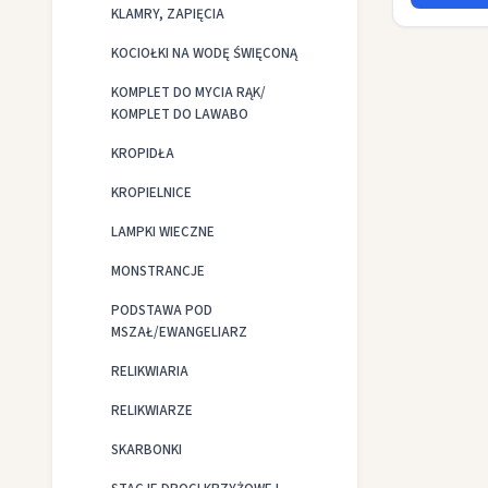
KLAMRY, ZAPIĘCIA
KOCIOŁKI NA WODĘ ŚWIĘCONĄ
KOMPLET DO MYCIA RĄK/
KOMPLET DO LAWABO
KROPIDŁA
KROPIELNICE
LAMPKI WIECZNE
MONSTRANCJE
PODSTAWA POD
MSZAŁ/EWANGELIARZ
RELIKWIARIA
RELIKWIARZE
SKARBONKI