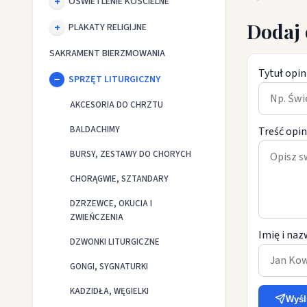
OŚWIETLENIE KOŚCIELNE
Dodaj 
PLAKATY RELIGIJNE
SAKRAMENT BIERZMOWANIA
Tytuł opin
SPRZĘT LITURGICZNY
AKCESORIA DO CHRZTU
BALDACHIMY
Treść opin
BURSY, ZESTAWY DO CHORYCH
CHORĄGWIE, SZTANDARY
DZRZEWCE, OKUCIA I
ZWIEŃCZENIA
Imię i naz
DZWONKI LITURGICZNE
GONGI, SYGNATURKI
KADZIDŁA, WĘGIELKI
Wyśl