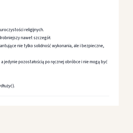
roczystości religijnych.
drobniejszy nawet szczegół.
tujące nie tylko solidność wykonania, ale i bezpieczne,
a jedynie pozostałością po ręcznej obróbce i nie mogą być
dłużyć).