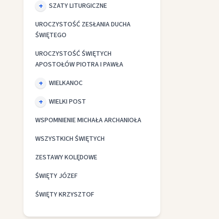
SZATY LITURGICZNE
UROCZYSTOŚĆ ZESŁANIA DUCHA
ŚWIĘTEGO
UROCZYSTOŚĆ ŚWIĘTYCH
APOSTOŁÓW PIOTRA I PAWŁA
WIELKANOC
WIELKI POST
WSPOMNIENIE MICHAŁA ARCHANIOŁA
WSZYSTKICH ŚWIĘTYCH
ZESTAWY KOLĘDOWE
ŚWIĘTY JÓZEF
ŚWIĘTY KRZYSZTOF