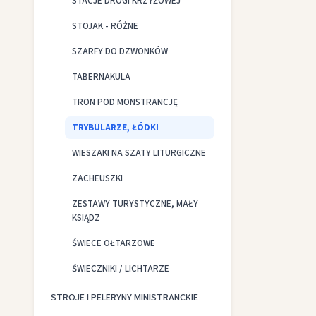
STACJE DROGI KRZYŻOWEJ
STOJAK - RÓŻNE
SZARFY DO DZWONKÓW
TABERNAKULA
TRON POD MONSTRANCJĘ
TRYBULARZE, ŁÓDKI
WIESZAKI NA SZATY LITURGICZNE
ZACHEUSZKI
ZESTAWY TURYSTYCZNE, MAŁY
KSIĄDZ
ŚWIECE OŁTARZOWE
ŚWIECZNIKI / LICHTARZE
STROJE I PELERYNY MINISTRANCKIE