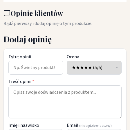
Opinie klientów
Bądź pierwszy i dodaj opinię o tym produkcie.
Dodaj opinię
Tytuł opinii
Ocena
Treść opinii
*
Imię i nazwisko
Email
(nie będzie widoczny)