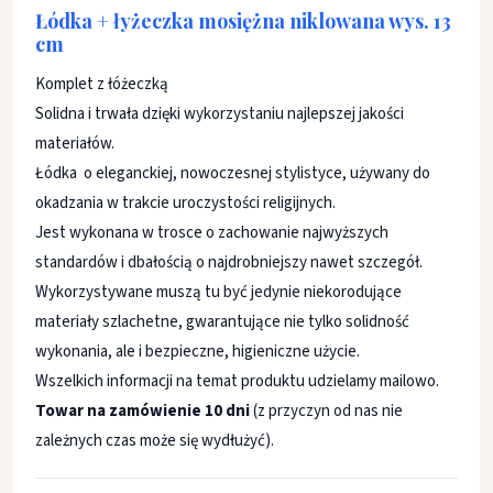
Łódka + łyżeczka mosiężna niklowana wys. 13
cm
Komplet z łóżeczką
Solidna i trwała dzięki wykorzystaniu najlepszej jakości
materiałów.
Łódka o eleganckiej, nowoczesnej stylistyce, używany do
okadzania w trakcie uroczystości religijnych.
Jest wykonana w trosce o zachowanie najwyższych
standardów i dbałością o najdrobniejszy nawet szczegół.
Wykorzystywane muszą tu być jedynie niekorodujące
materiały szlachetne, gwarantujące nie tylko solidność
wykonania, ale i bezpieczne, higieniczne użycie.
Wszelkich informacji na temat produktu udzielamy mailowo.
Towar na zamówienie 10 dni
(z przyczyn od nas nie
zależnych czas może się wydłużyć).