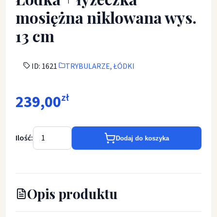
mosiężna niklowana wys.
13 cm
ID: 1621
TRYBULARZE, ŁÓDKI
239,00
zł
Ilość:
Dodaj do koszyka
Opis produktu