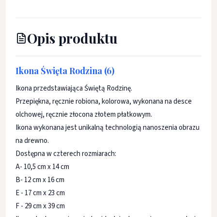
Opis produktu
Ikona Święta Rodzina (6)
Ikona przedstawiająca Świętą Rodzinę.
Przepiękna, ręcznie robiona, kolorowa, wykonana na desce
olchowej, ręcznie złocona złotem płatkowym.
Ikona wykonana jest unikalną technologią nanoszenia obrazu
na drewno.
Dostępna w czterech rozmiarach:
A- 10,5 cm x 14 cm
B- 12 cm x 16 cm
E - 17 cm x 23 cm
F - 29 cm x 39 cm