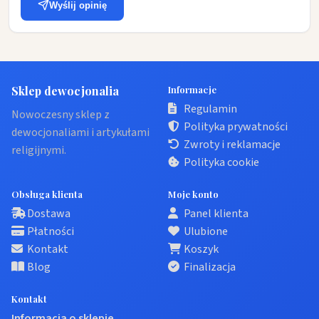
Wyślij opinię
Sklep dewocjonalia
Informacje
Regulamin
Nowoczesny sklep z
Polityka prywatności
dewocjonaliami i artykułami
Zwroty i reklamacje
religijnymi.
Polityka cookie
Obsługa klienta
Moje konto
Dostawa
Panel klienta
Płatności
Ulubione
Kontakt
Koszyk
Blog
Finalizacja
Kontakt
Informacja o sklepie