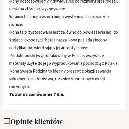
Ikony dostosowujemy indywidualnie do rozmiaru oraz rodzaju
deski na której są wykonywane.
W ramach danego wzoru mogą występować nieznaczne
różnice.
Ikona ta przystosowana jest zarówno do powieszenia jak i do
stojącej ekspozycji. Każda nasza ikona posiada złocony
certyfikat potwierdzający jej autentyczność.
Produkt polski (wyprodukowany w Polsce, wszystkie
materiały użyte do jego wyprodukowania pochodzą z Polski)
Ikona Święta Rodzina to idealny prezent z okazji zawarcia
sakramentu małżeństwa, rocznicy ślubu, innych okazji
rodzinnych.
Towar na zamówienie 7 dni.
Opinie klientów