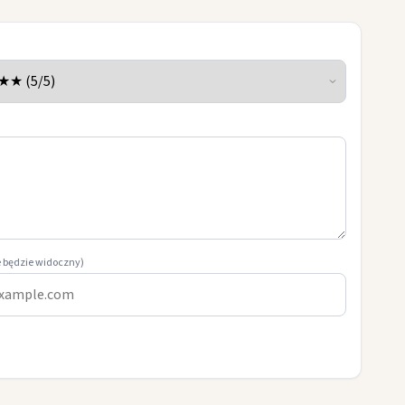
e będzie widoczny)