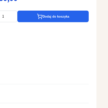
Dodaj do koszyka
wiece