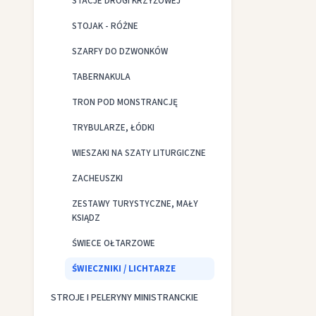
STACJE DROGI KRZYŻOWEJ
STOJAK - RÓŻNE
SZARFY DO DZWONKÓW
TABERNAKULA
TRON POD MONSTRANCJĘ
TRYBULARZE, ŁÓDKI
WIESZAKI NA SZATY LITURGICZNE
ZACHEUSZKI
ZESTAWY TURYSTYCZNE, MAŁY
KSIĄDZ
ŚWIECE OŁTARZOWE
ŚWIECZNIKI / LICHTARZE
STROJE I PELERYNY MINISTRANCKIE