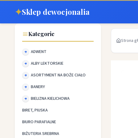
✦
Sklep dewocjonalia
Kategorie
Strona g
ADWENT
ALBY LEKTORSKIE
ASORTYMENT NA BOŻE CIAŁO
BANERY
BIELIZNA KIELICHOWA
BIRET, PIUSKA
BIURO PARAFIALNE
BIŻUTERIA SREBRNA