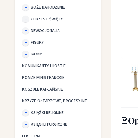
BOŻE NARODZENIE
CHRZEST ŚWIĘTY
DEWOCJONALIA
FIGURY
IKONY
Świeczni
KOMUNIKANTY I HOSTIE
KOMŻE MINISTRANCKIE
KOSZULE KAPŁAŃSKIE
KRZYŻE OŁTARZOWE, PROCESYJNE
KSIĄŻKI RELIGIJNE
Op
KSIĘGI LITURGICZNE
LEKTORIA