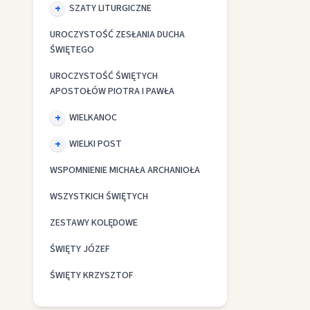
SZATY LITURGICZNE
UROCZYSTOŚĆ ZESŁANIA DUCHA
ŚWIĘTEGO
UROCZYSTOŚĆ ŚWIĘTYCH
APOSTOŁÓW PIOTRA I PAWŁA
WIELKANOC
WIELKI POST
WSPOMNIENIE MICHAŁA ARCHANIOŁA
WSZYSTKICH ŚWIĘTYCH
ZESTAWY KOLĘDOWE
ŚWIĘTY JÓZEF
ŚWIĘTY KRZYSZTOF