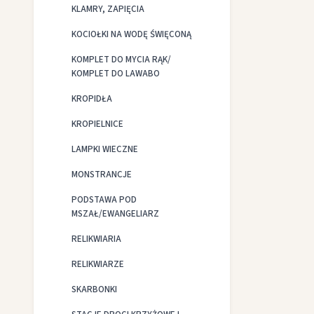
KLAMRY, ZAPIĘCIA
KOCIOŁKI NA WODĘ ŚWIĘCONĄ
KOMPLET DO MYCIA RĄK/
KOMPLET DO LAWABO
KROPIDŁA
KROPIELNICE
LAMPKI WIECZNE
MONSTRANCJE
PODSTAWA POD
MSZAŁ/EWANGELIARZ
RELIKWIARIA
RELIKWIARZE
SKARBONKI