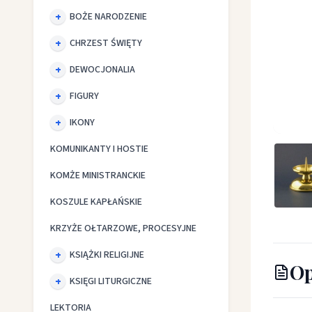
BOŻE NARODZENIE
CHRZEST ŚWIĘTY
DEWOCJONALIA
FIGURY
IKONY
Lichtar
KOMUNIKANTY I HOSTIE
KOMŻE MINISTRANCKIE
KOSZULE KAPŁAŃSKIE
KRZYŻE OŁTARZOWE, PROCESYJNE
KSIĄŻKI RELIGIJNE
Op
KSIĘGI LITURGICZNE
LEKTORIA