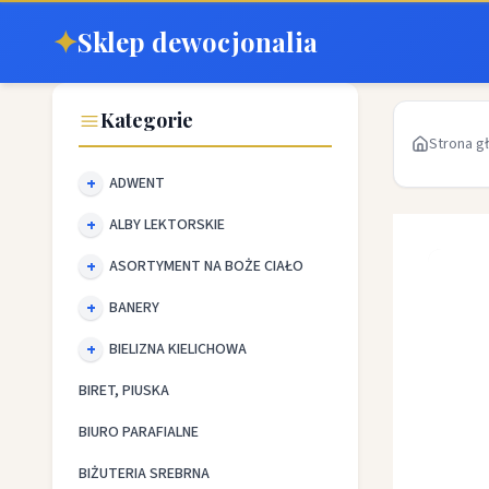
✦
Sklep dewocjonalia
Kategorie
Strona g
ADWENT
ALBY LEKTORSKIE
ASORTYMENT NA BOŻE CIAŁO
BANERY
BIELIZNA KIELICHOWA
BIRET, PIUSKA
BIURO PARAFIALNE
BIŻUTERIA SREBRNA