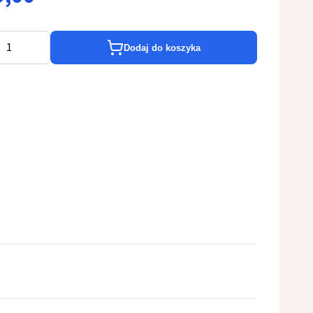
Dodaj do koszyka
żny wys. 10 cm