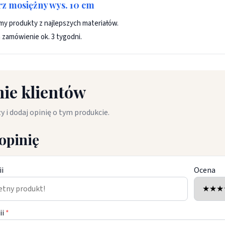
rz mosiężny wys. 10 cm
y produkty z najlepszych materiałów.
 zamówienie ok. 3 tygodni.
ie klientów
y i dodaj opinię o tym produkcie.
opinię
ii
Ocena
ii
*