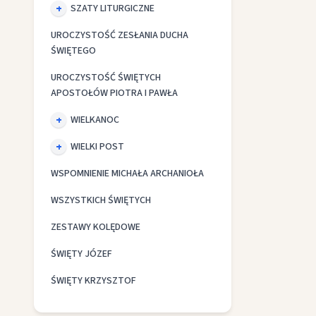
SZATY LITURGICZNE
UROCZYSTOŚĆ ZESŁANIA DUCHA
ŚWIĘTEGO
UROCZYSTOŚĆ ŚWIĘTYCH
APOSTOŁÓW PIOTRA I PAWŁA
WIELKANOC
WIELKI POST
WSPOMNIENIE MICHAŁA ARCHANIOŁA
WSZYSTKICH ŚWIĘTYCH
ZESTAWY KOLĘDOWE
ŚWIĘTY JÓZEF
ŚWIĘTY KRZYSZTOF