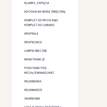
KLAMRY, ZAPIĘCIA
KOCIOŁKI NA WODĘ ŚWIĘCONĄ
KOMPLET DO MYCIA RĄK/
KOMPLET DO LAWABO
KROPIDŁA
KROPIELNICE
LAMPKI WIECZNE
MONSTRANCJE
PODSTAWA POD
MSZAŁ/EWANGELIARZ
RELIKWIARIA
RELIKWIARZE
SKARBONKI