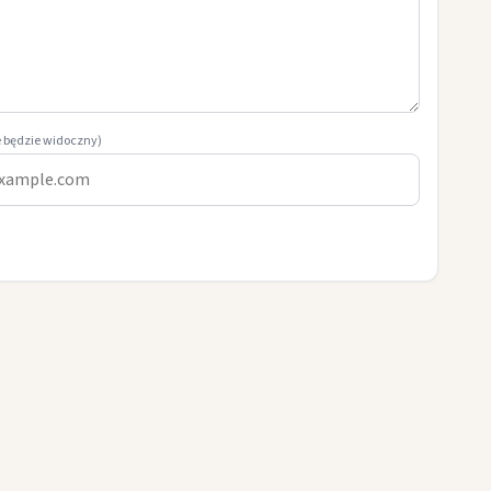
e będzie widoczny)