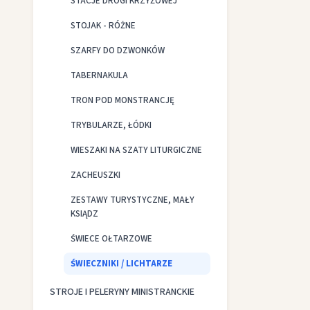
STACJE DROGI KRZYŻOWEJ
STOJAK - RÓŻNE
SZARFY DO DZWONKÓW
TABERNAKULA
TRON POD MONSTRANCJĘ
TRYBULARZE, ŁÓDKI
WIESZAKI NA SZATY LITURGICZNE
ZACHEUSZKI
ZESTAWY TURYSTYCZNE, MAŁY
KSIĄDZ
ŚWIECE OŁTARZOWE
ŚWIECZNIKI / LICHTARZE
STROJE I PELERYNY MINISTRANCKIE