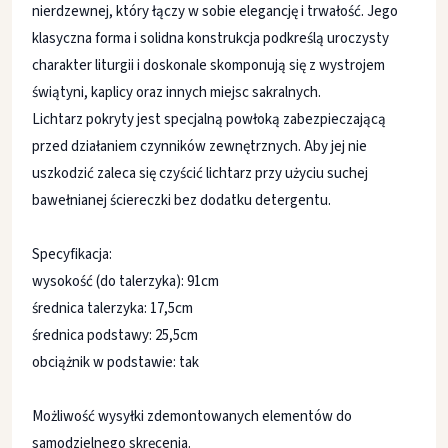
nierdzewnej, który łączy w sobie elegancję i trwałość. Jego
klasyczna forma i solidna konstrukcja podkreślą uroczysty
charakter liturgii i doskonale skomponują się z wystrojem
świątyni, kaplicy oraz innych miejsc sakralnych.
Lichtarz pokryty jest specjalną powłoką zabezpieczającą
przed działaniem czynników zewnętrznych. Aby jej nie
uszkodzić zaleca się czyścić lichtarz przy użyciu suchej
bawełnianej ściereczki bez dodatku detergentu.
Specyfikacja:
wysokość (do talerzyka): 91cm
średnica talerzyka: 17,5cm
średnica podstawy: 25,5cm
obciążnik w podstawie: tak
Możliwość wysyłki zdemontowanych elementów do
samodzielnego skręcenia.