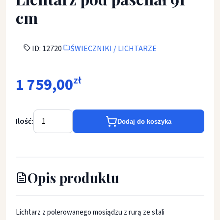
cm
ID: 12720
ŚWIECZNIKI / LICHTARZE
1 759,00
zł
Ilość:
Dodaj do koszyka
Opis produktu
Lichtarz z polerowanego mosiądzu z rurą ze stali