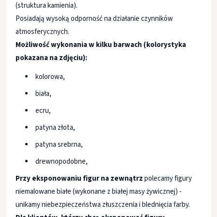
(struktura kamienia).
Posiadają wysoką odporność na działanie czynników
atmosferycznych.
Możliwość wykonania w kilku barwach (kolorystyka
pokazana na zdjęciu):
kolorowa,
biała,
ecru,
patyna złota,
patyna srebrna,
drewnopodobne,
Przy eksponowaniu figur na zewnątrz
polecamy figury
niemalowane białe (wykonane z białej masy żywicznej) -
unikamy niebezpieczeństwa złuszczenia i blednięcia farby.