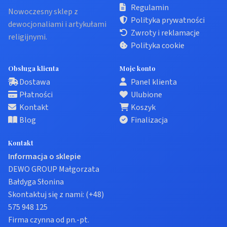
Regulamin
Nowoczesny sklep z
Polityka prywatności
dewocjonaliami i artykułami
Zwroty i reklamacje
religijnymi.
Polityka cookie
Obsługa klienta
Moje konto
Dostawa
Panel klienta
Płatności
Ulubione
Kontakt
Koszyk
Blog
Finalizacja
Kontakt
Informacja o sklepie
DEWO GROUP Małgorzata
Bałdyga Słonina
Skontaktuj się z nami:
(+48)
575 948 125
Firma czynna od pn.-pt.