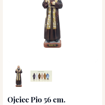
Ojciec Pio 56 cm. - Święci - Ojciec Pio 56 cm.
Ojciec Pio 56 cm.