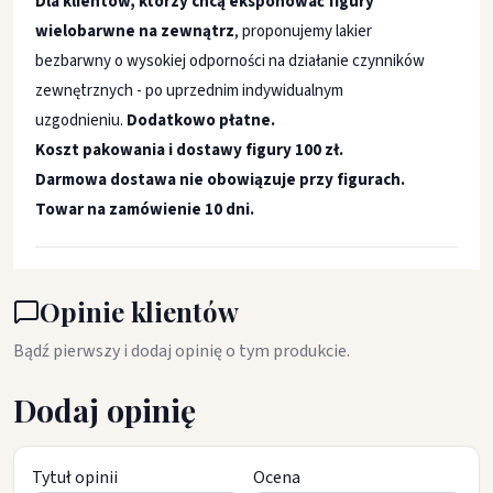
Dla klientów, którzy chcą eksponować figury
wielobarwne na zewnątrz
, proponujemy lakier
bezbarwny o wysokiej odporności na działanie czynników
zewnętrznych - po uprzednim indywidualnym
uzgodnieniu.
Dodatkowo płatne.
Koszt pakowania i dostawy figury 100 zł.
Darmowa dostawa nie obowiązuje przy figurach.
Towar na zamówienie 10 dni.
Opinie klientów
Bądź pierwszy i dodaj opinię o tym produkcie.
Dodaj opinię
Tytuł opinii
Ocena