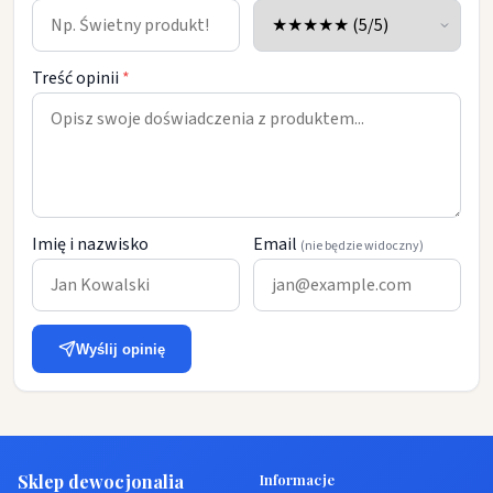
Treść opinii
*
Imię i nazwisko
Email
(nie będzie widoczny)
Wyślij opinię
Sklep dewocjonalia
Informacje