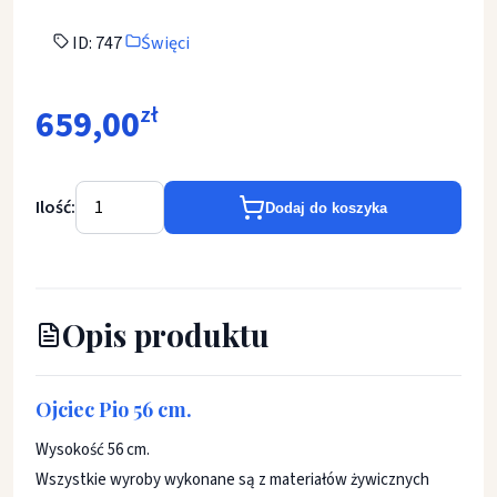
ID: 747
Święci
659,00
zł
Ilość:
Dodaj do koszyka
Opis produktu
Ojciec Pio 56 cm.
Wysokość 56 cm.
Wszystkie wyroby wykonane są z materiałów żywicznych