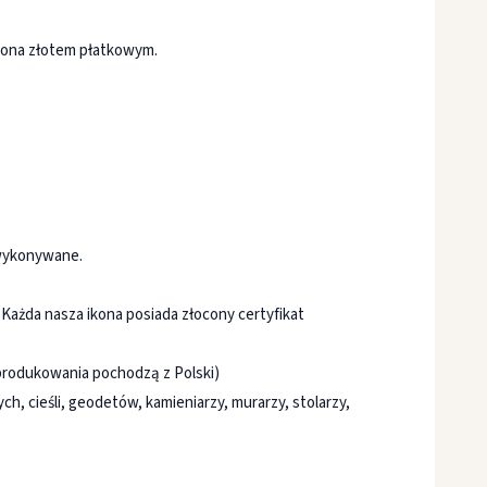
ocona złotem płatkowym.
 wykonywane.
 Każda nasza ikona posiada złocony certyfikat
produkowania pochodzą z Polski)
ch, cieśli, geodetów, kamieniarzy, murarzy, stolarzy,