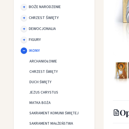
BOŻE NARODZENIE
CHRZEST ŚWIĘTY
DEWOCJONALIA
FIGURY
IKONY
Ikona Ś
ARCHANIOŁOWIE
CHRZEST ŚWIĘTY
DUCH ŚWIĘTY
JEZUS CHRYSTUS
MATKA BOŻA
Op
SAKRAMENT KOMUNII ŚWIĘTEJ
SAKRAMENT MAŁŻEŃSTWA