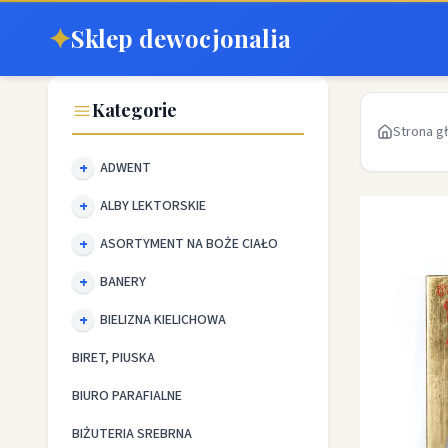
✦
Sklep dewocjonalia
Kategorie
Strona g
ADWENT
ALBY LEKTORSKIE
ASORTYMENT NA BOŻE CIAŁO
BANERY
BIELIZNA KIELICHOWA
BIRET, PIUSKA
BIURO PARAFIALNE
BIŻUTERIA SREBRNA