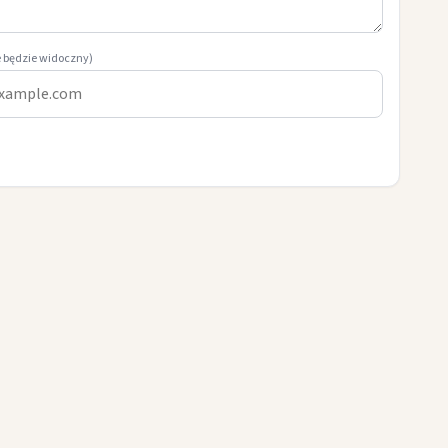
e będzie widoczny)