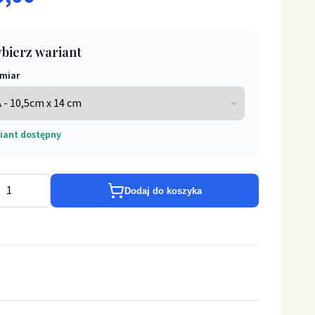
bierz wariant
miar
iant dostępny
masz Apostoł
Dodaj do koszyka