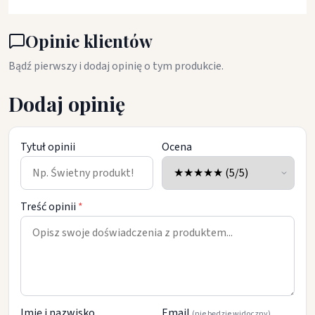
Opinie klientów
Bądź pierwszy i dodaj opinię o tym produkcie.
Dodaj opinię
Tytuł opinii
Ocena
Treść opinii
*
Imię i nazwisko
Email
(nie będzie widoczny)