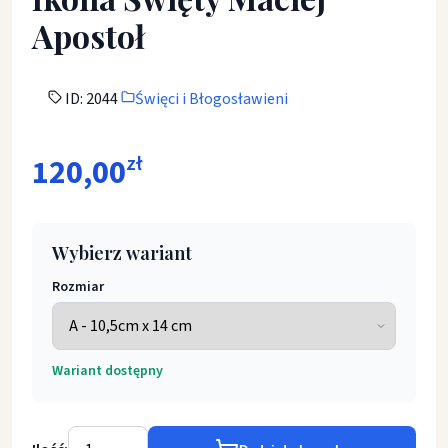
Apostoł
ID: 2044
Święci i Błogosławieni
120,00
zł
Wybierz wariant
Rozmiar
Wariant dostępny