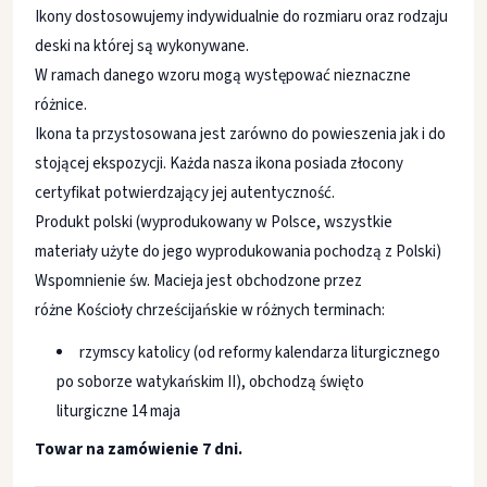
Ikony dostosowujemy indywidualnie do rozmiaru oraz rodzaju
deski na której są wykonywane.
W ramach danego wzoru mogą występować nieznaczne
różnice.
Ikona ta przystosowana jest zarówno do powieszenia jak i do
stojącej ekspozycji. Każda nasza ikona posiada złocony
certyfikat potwierdzający jej autentyczność.
Produkt polski (wyprodukowany w Polsce, wszystkie
materiały użyte do jego wyprodukowania pochodzą z Polski)
Wspomnienie św. Macieja jest obchodzone przez
różne Kościoły chrześcijańskie w różnych terminach:
rzymscy katolicy (od reformy kalendarza liturgicznego
po soborze watykańskim II), obchodzą święto
liturgiczne 14 maja
Towar na zamówienie 7 dni.