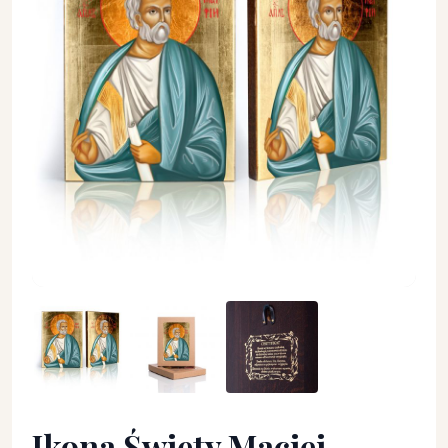
Ikona Święty Maciej Apostoł - Święci i Błogosławieni - Ikona
Ikona Święty Maciej