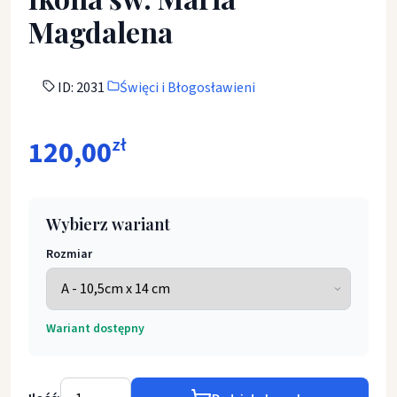
Magdalena
ID: 2031
Święci i Błogosławieni
120,00
zł
Wybierz wariant
Rozmiar
Wariant dostępny