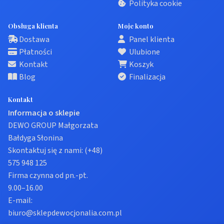
Polityka cookie
Obsługa klienta
Moje konto
Dostawa
Panel klienta
Płatności
Ulubione
Kontakt
Koszyk
Blog
Finalizacja
Kontakt
Informacja o sklepie
DEWO GROUP Małgorzata
Bałdyga Słonina
Skontaktuj się z nami:
(+48)
575 948 125
Firma czynna od pn.-pt.
9.00–16.00
E-mail:
biuro@sklepdewocjonalia.com.pl