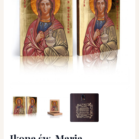
Ikona św. Maria Magdalena - Święci i Błogosławieni - Ikona ś
Ikona św. Maria