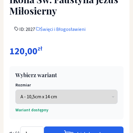
Miłosierny
ID: 2027
Święci i Błogosławieni
120,00
zł
Wybierz wariant
Rozmiar
Wariant dostępny