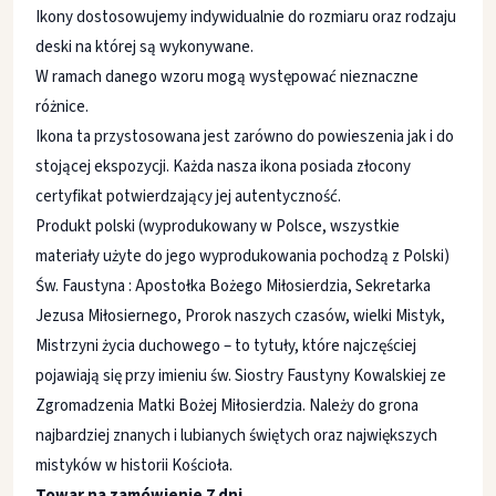
Ikony dostosowujemy indywidualnie do rozmiaru oraz rodzaju
deski na której są wykonywane.
W ramach danego wzoru mogą występować nieznaczne
różnice.
Ikona ta przystosowana jest zarówno do powieszenia jak i do
stojącej ekspozycji. Każda nasza ikona posiada złocony
certyfikat potwierdzający jej autentyczność.
Produkt polski (wyprodukowany w Polsce, wszystkie
materiały użyte do jego wyprodukowania pochodzą z Polski)
Św. Faustyna : Apostołka Bożego Miłosierdzia, Sekretarka
Jezusa Miłosiernego, Prorok naszych czasów, wielki Mistyk,
Mistrzyni życia duchowego – to tytuły, które najczęściej
pojawiają się przy imieniu św. Siostry Faustyny Kowalskiej ze
Zgromadzenia Matki Bożej Miłosierdzia. Należy do grona
najbardziej znanych i lubianych świętych oraz największych
mistyków w historii Kościoła.
Towar na zamówienie 7 dni.