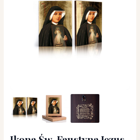
Ikona Św. Faustyna Jezus Miłosierny - Święci i Błogosławieni 
Ikona Św. Faustyna Jezus