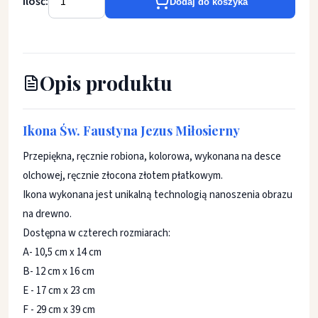
Ilość:
Dodaj do koszyka
Opis produktu
Ikona Św. Faustyna Jezus Miłosierny
Przepiękna, ręcznie robiona, kolorowa, wykonana na desce
olchowej, ręcznie złocona złotem płatkowym.
Ikona wykonana jest unikalną technologią nanoszenia obrazu
na drewno.
Dostępna w czterech rozmiarach:
A- 10,5 cm x 14 cm
B- 12 cm x 16 cm
E - 17 cm x 23 cm
F - 29 cm x 39 cm