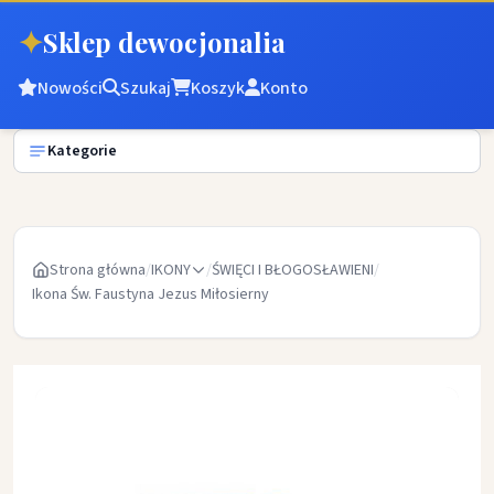
✦
Sklep dewocjonalia
Nowości
Szukaj
Koszyk
Konto
Kategorie
Strona główna
/
IKONY
/
ŚWIĘCI I BŁOGOSŁAWIENI
/
Ikona Św. Faustyna Jezus Miłosierny