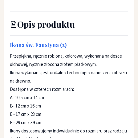
Opis produktu
Ikona św. Faustyna (2)
Przepiękna, ręcznie robiona, kolorowa, wykonana na desce
olchowej, ręcznie złocona złotem płatkowym.
Ikona wykonana jest unikalną technologią nanoszenia obrazu
na drewno.
Dostępna w czterech rozmiarach:
A- 10,5 cm x 14 cm
B- 12 cm x 16 cm
E - 17 cm x 23 cm
F - 29 cm x 39 cm
Ikony dostosowujemy indywidualnie do rozmiaru oraz rodzaju