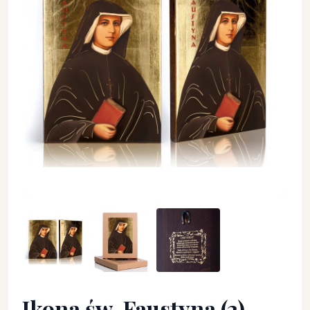
Ikona św. Faustyna (2) - Święci i Błogosławieni - Ikona św. Fau
Ikona św. Faustyna (2)