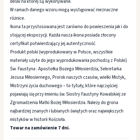
deski na której są wykonywane.
W ramach danego wzoru mogą występować nieznaczne
różnice.
Ikona ta przystosowana jest zarówno do powieszenia jak i do
stojącej ekspozycji. Każda nasza ikona posiada złocony
certyfikat potwierdzający jej autentyczność.
Produkt polski (wyprodukowany w Polsce, wszystkie
materiały użyte do jego wyprodukowania pochodzą z Polski)
Św. Faustyna : Apostołka Bożego Miłosierdzia, Sekretarka
Jezusa Miłosiernego, Prorok naszych czasów, wielki Mistyk,
Mistrzyni życia duchowego – to tytuły, które najczęściej
pojawiają się przy imieniu św. Siostry Faustyny Kowalskiej ze
Zgromadzenia Matki Bożej Miłosierdzia. Należy do grona
najbardziej znanych i lubianych świętych oraz największych
mistyków w historii Kościoła.
Towar na zamówienie 7 dni.