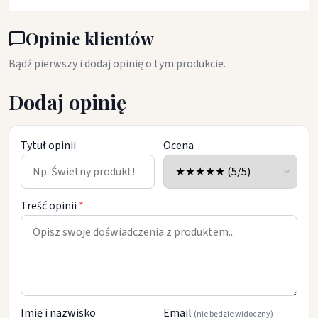
Opinie klientów
Bądź pierwszy i dodaj opinię o tym produkcie.
Dodaj opinię
Tytuł opinii
Ocena
Treść opinii
*
Imię i nazwisko
Email
(nie będzie widoczny)