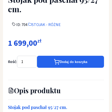
cm.
ID: 704
STOJAK - RÓŻNE
1 699,00
zł
Ilość:
Dodaj do koszyka
Opis produktu
Stojak pod paschał 95/27 cm.