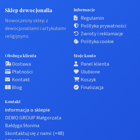
Sklep dewocjonalia
Informacje
Regulamin
Nowoczesny sklep z
Polityka prywatności
dewocjonaliami i artykułami
Zwroty i reklamacje
religijnymi.
Polityka cookie
Obsługa klienta
Moje konto
Dostawa
Panel klienta
Płatności
Ulubione
Kontakt
Koszyk
Blog
Finalizacja
Kontakt
Informacja o sklepie
DEWO GROUP Małgorzata
Bałdyga Słonina
Skontaktuj się z nami:
(+48)