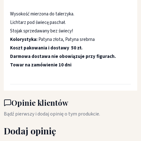
Wysokość mierzona do talerzyka.
Lichtarz pod świecę paschał.
Stojak sprzedawany bez świecy!
Kolorystyka:
Patyna złota, Patyna srebrna
Koszt pakowania i dostawy 50 zł.
Darmowa dostawa nie obowiązuje przy figurach.
Towar na zamówienie 10 dni
Opinie klientów
Bądź pierwszy i dodaj opinię o tym produkcie.
Dodaj opinię