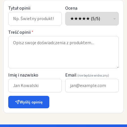
Tytuł opinii
Ocena
Treść opinii
*
Imię i nazwisko
Email
(nie będzie widoczny)
Wyślij opinię