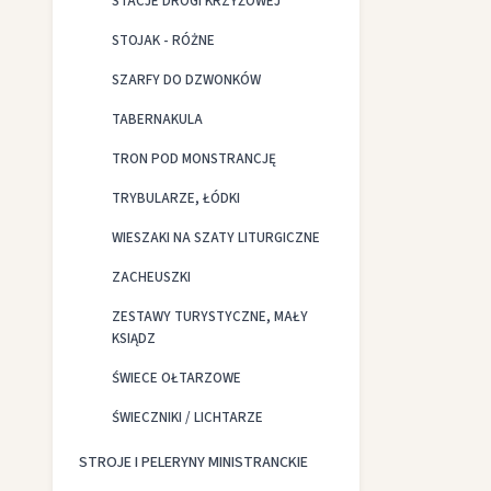
STACJE DROGI KRZYŻOWEJ
STOJAK - RÓŻNE
SZARFY DO DZWONKÓW
TABERNAKULA
TRON POD MONSTRANCJĘ
TRYBULARZE, ŁÓDKI
WIESZAKI NA SZATY LITURGICZNE
ZACHEUSZKI
ZESTAWY TURYSTYCZNE, MAŁY
KSIĄDZ
ŚWIECE OŁTARZOWE
ŚWIECZNIKI / LICHTARZE
STROJE I PELERYNY MINISTRANCKIE