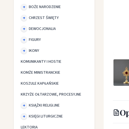
BOŻE NARODZENIE
CHRZEST ŚWIĘTY
DEWOCJONALIA
FIGURY
IKONY
Relikwi
KOMUNIKANTY I HOSTIE
KOMŻE MINISTRANCKIE
KOSZULE KAPŁAŃSKIE
KRZYŻE OŁTARZOWE, PROCESYJNE
KSIĄŻKI RELIGIJNE
Op
KSIĘGI LITURGICZNE
LEKTORIA