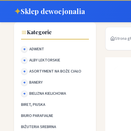
✦
Sklep dewocjonalia
Kategorie
Strona g
ADWENT
ALBY LEKTORSKIE
ASORTYMENT NA BOŻE CIAŁO
BANERY
BIELIZNA KIELICHOWA
BIRET, PIUSKA
BIURO PARAFIALNE
BIŻUTERIA SREBRNA