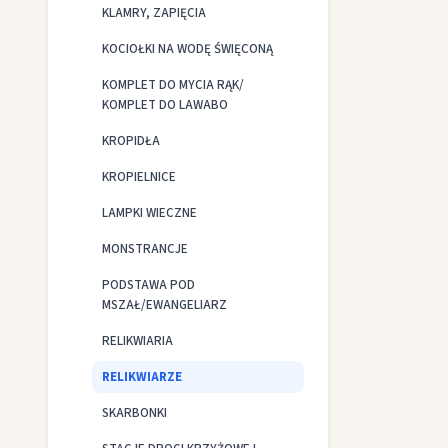
KLAMRY, ZAPIĘCIA
KOCIOŁKI NA WODĘ ŚWIĘCONĄ
KOMPLET DO MYCIA RĄK/
KOMPLET DO LAWABO
KROPIDŁA
KROPIELNICE
LAMPKI WIECZNE
MONSTRANCJE
PODSTAWA POD
MSZAŁ/EWANGELIARZ
RELIKWIARIA
RELIKWIARZE
SKARBONKI