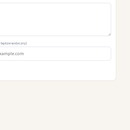
e będzie widoczny)