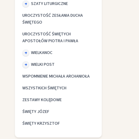
SZATY LITURGICZNE
UROCZYSTOŚĆ ZESŁANIA DUCHA
ŚWIĘTEGO
UROCZYSTOŚĆ ŚWIĘTYCH
APOSTOŁÓW PIOTRA I PAWŁA
WIELKANOC
WIELKI POST
WSPOMNIENIE MICHAŁA ARCHANIOŁA
WSZYSTKICH ŚWIĘTYCH
ZESTAWY KOLĘDOWE
ŚWIĘTY JÓZEF
ŚWIĘTY KRZYSZTOF