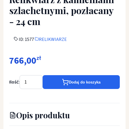
szlachetnymi, pozłacany
- 24 cm
ID: 1577
RELIKWIARZE
766,00
zł
Ilość:
Dodaj do koszyka
Opis produktu