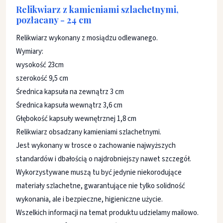
Relikwiarz z kamieniami szlachetnymi,
pozłacany - 24 cm
Relikwiarz wykonany z mosiądzu odlewanego.
Wymiary:
wysokość 23cm
szerokość 9,5 cm
Średnica kapsuła na zewnątrz 3 cm
Średnica kapsuła wewnątrz 3,6 cm
Głębokość kapsuły wewnętrznej 1,8 cm
Relikwiarz obsadzany kamieniami szlachetnymi.
Jest wykonany w trosce o zachowanie najwyższych
standardów i dbałością o najdrobniejszy nawet szczegół.
Wykorzystywane muszą tu być jedynie niekorodujące
materiały szlachetne, gwarantujące nie tylko solidność
wykonania, ale i bezpieczne, higieniczne użycie.
Wszelkich informacji na temat produktu udzielamy mailowo.